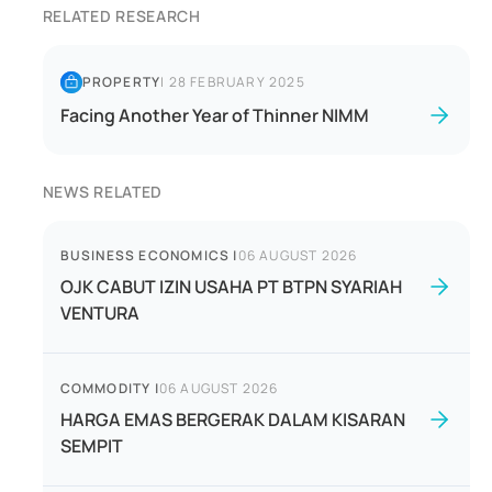
RELATED RESEARCH
PROPERTY
|
28 FEBRUARY 2025
Facing Another Year of Thinner NIMM
NEWS RELATED
BUSINESS ECONOMICS
|
06 AUGUST 2026
OJK CABUT IZIN USAHA PT BTPN SYARIAH
VENTURA
COMMODITY
|
06 AUGUST 2026
HARGA EMAS BERGERAK DALAM KISARAN
SEMPIT