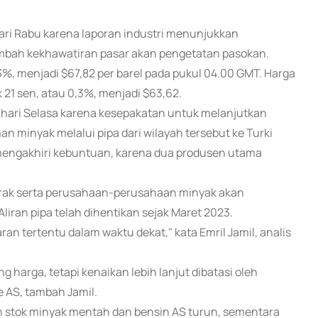
hari Rabu karena laporan industri menunjukkan
bah kekhawatiran pasar akan pengetatan pasokan.
3%, menjadi $67,82 per barel pada pukul 04.00 GMT. Harga
21 sen, atau 0,3%, menjadi $63,62.
da hari Selasa karena kesepakatan untuk melanjutkan
an minyak melalui pipa dari wilayah tersebut ke Turki
mengakhiri kebuntuan, karena dua produsen utama
 Irak serta perusahaan-perusahaan minyak akan
Aliran pipa telah dihentikan sejak Maret 2023.
ran tertentu dalam waktu dekat," kata Emril Jamil, analis
harga, tetapi kenaikan lebih lanjut dibatasi oleh
 AS, tambah Jamil.
n stok minyak mentah dan bensin AS turun, sementara