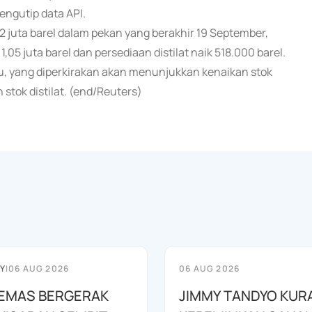
engutip data API.
 juta barel dalam pekan yang berakhir 19 September,
05 juta barel dan persediaan distilat naik 518.000 barel.
abu, yang diperkirakan akan menunjukkan kenaikan stok
tok distilat. (end/Reuters)
Y
|
06 AUG 2026
06 AUG 2026
EMAS BERGERAK
JIMMY TANDYO KUR