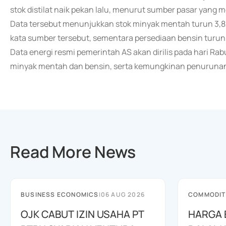
stok distilat naik pekan lalu, menurut sumber pasar yang m
Data tersebut menunjukkan stok minyak mentah turun 3,82
kata sumber tersebut, sementara persediaan bensin turun 1,
Data energi resmi pemerintah AS akan dirilis pada hari R
minyak mentah dan bensin, serta kemungkinan penurunan s
Read More News
BUSINESS ECONOMICS
|
06 AUG 2026
COMMODIT
OJK CABUT IZIN USAHA PT
HARGA 