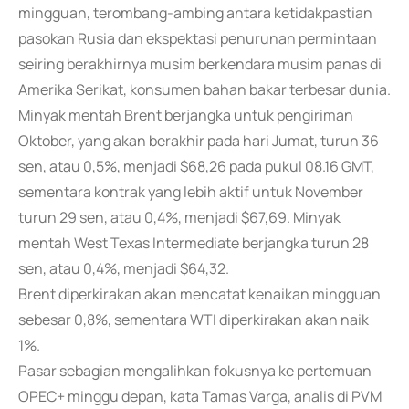
mingguan, terombang-ambing antara ketidakpastian
pasokan Rusia dan ekspektasi penurunan permintaan
seiring berakhirnya musim berkendara musim panas di
Amerika Serikat, konsumen bahan bakar terbesar dunia.
Minyak mentah Brent berjangka untuk pengiriman
Oktober, yang akan berakhir pada hari Jumat, turun 36
sen, atau 0,5%, menjadi $68,26 pada pukul 08.16 GMT,
sementara kontrak yang lebih aktif untuk November
turun 29 sen, atau 0,4%, menjadi $67,69. Minyak
mentah West Texas Intermediate berjangka turun 28
sen, atau 0,4%, menjadi $64,32.
Brent diperkirakan akan mencatat kenaikan mingguan
sebesar 0,8%, sementara WTI diperkirakan akan naik
1%.
Pasar sebagian mengalihkan fokusnya ke pertemuan
OPEC+ minggu depan, kata Tamas Varga, analis di PVM