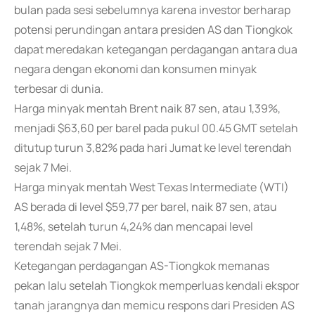
bulan pada sesi sebelumnya karena investor berharap
potensi perundingan antara presiden AS dan Tiongkok
dapat meredakan ketegangan perdagangan antara dua
negara dengan ekonomi dan konsumen minyak
terbesar di dunia.
Harga minyak mentah Brent naik 87 sen, atau 1,39%,
menjadi $63,60 per barel pada pukul 00.45 GMT setelah
ditutup turun 3,82% pada hari Jumat ke level terendah
sejak 7 Mei.
Harga minyak mentah West Texas Intermediate (WTI)
AS berada di level $59,77 per barel, naik 87 sen, atau
1,48%, setelah turun 4,24% dan mencapai level
terendah sejak 7 Mei.
Ketegangan perdagangan AS-Tiongkok memanas
pekan lalu setelah Tiongkok memperluas kendali ekspor
tanah jarangnya dan memicu respons dari Presiden AS