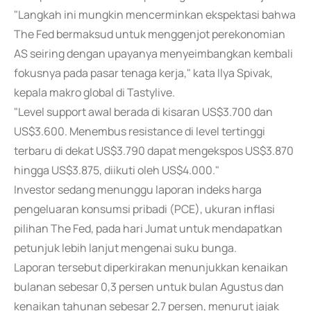
"Langkah ini mungkin mencerminkan ekspektasi bahwa
The Fed bermaksud untuk menggenjot perekonomian
AS seiring dengan upayanya menyeimbangkan kembali
fokusnya pada pasar tenaga kerja," kata Ilya Spivak,
kepala makro global di Tastylive.
"Level support awal berada di kisaran US$3.700 dan
US$3.600. Menembus resistance di level tertinggi
terbaru di dekat US$3.790 dapat mengekspos US$3.870
hingga US$3.875, diikuti oleh US$4.000."
Investor sedang menunggu laporan indeks harga
pengeluaran konsumsi pribadi (PCE), ukuran inflasi
pilihan The Fed, pada hari Jumat untuk mendapatkan
petunjuk lebih lanjut mengenai suku bunga.
Laporan tersebut diperkirakan menunjukkan kenaikan
bulanan sebesar 0,3 persen untuk bulan Agustus dan
kenaikan tahunan sebesar 2,7 persen, menurut jajak