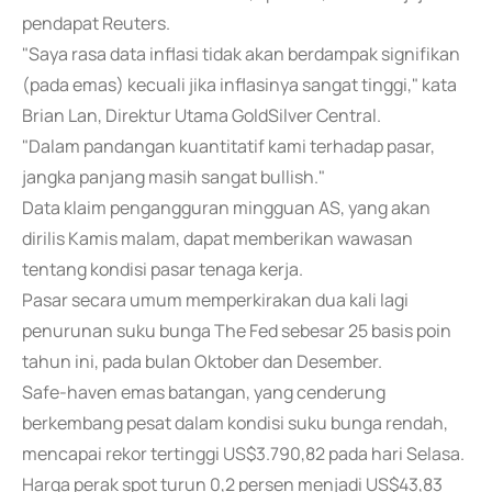
pendapat Reuters.
"Saya rasa data inflasi tidak akan berdampak signifikan
(pada emas) kecuali jika inflasinya sangat tinggi," kata
Brian Lan, Direktur Utama GoldSilver Central.
"Dalam pandangan kuantitatif kami terhadap pasar,
jangka panjang masih sangat bullish."
Data klaim pengangguran mingguan AS, yang akan
dirilis Kamis malam, dapat memberikan wawasan
tentang kondisi pasar tenaga kerja.
Pasar secara umum memperkirakan dua kali lagi
penurunan suku bunga The Fed sebesar 25 basis poin
tahun ini, pada bulan Oktober dan Desember.
Safe-haven emas batangan, yang cenderung
berkembang pesat dalam kondisi suku bunga rendah,
mencapai rekor tertinggi US$3.790,82 pada hari Selasa.
Harga perak spot turun 0,2 persen menjadi US$43,83