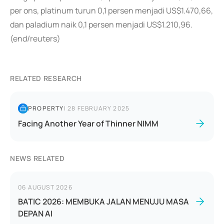
per ons, platinum turun 0,1 persen menjadi US$1.470,66,
dan paladium naik 0,1 persen menjadi US$1.210,96.
(end/reuters)
RELATED RESEARCH
PROPERTY
|
28 FEBRUARY 2025
Facing Another Year of Thinner NIMM
NEWS RELATED
06 AUGUST 2026
BATIC 2026: MEMBUKA JALAN MENUJU MASA
DEPAN AI