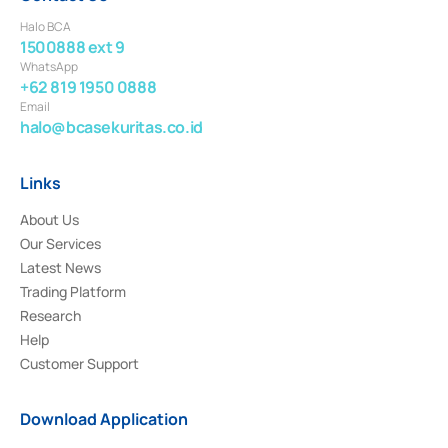
Halo BCA
1500888 ext 9
WhatsApp
+62 819 1950 0888
Email
halo@bcasekuritas.co.id
Links
About Us
Our Services
Latest News
Trading Platform
Research
Help
Customer Support
Download Application