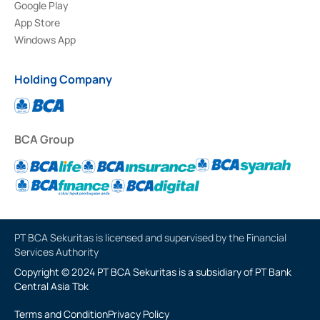
Google Play
App Store
Windows App
Holding Company
BCA Group
PT BCA Sekuritas is licensed and supervised by the Financial
Services Authority
Copyright © 2024 PT BCA Sekuritas is a subsidiary of PT Bank
Central Asia Tbk
Terms and Condition
Privacy Policy