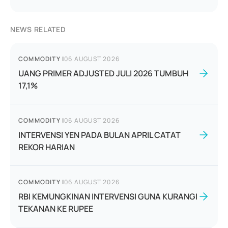
NEWS RELATED
COMMODITY
|
06 AUGUST 2026
UANG PRIMER ADJUSTED JULI 2026 TUMBUH
17,1%
COMMODITY
|
06 AUGUST 2026
INTERVENSI YEN PADA BULAN APRIL CATAT
REKOR HARIAN
COMMODITY
|
06 AUGUST 2026
RBI KEMUNGKINAN INTERVENSI GUNA KURANGI
TEKANAN KE RUPEE