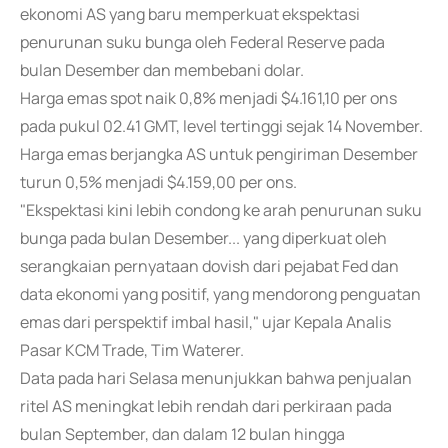
ekonomi AS yang baru memperkuat ekspektasi
penurunan suku bunga oleh Federal Reserve pada
bulan Desember dan membebani dolar.
Harga emas spot naik 0,8% menjadi $4.161,10 per ons
pada pukul 02.41 GMT, level tertinggi sejak 14 November.
Harga emas berjangka AS untuk pengiriman Desember
turun 0,5% menjadi $4.159,00 per ons.
"Ekspektasi kini lebih condong ke arah penurunan suku
bunga pada bulan Desember... yang diperkuat oleh
serangkaian pernyataan dovish dari pejabat Fed dan
data ekonomi yang positif, yang mendorong penguatan
emas dari perspektif imbal hasil," ujar Kepala Analis
Pasar KCM Trade, Tim Waterer.
Data pada hari Selasa menunjukkan bahwa penjualan
ritel AS meningkat lebih rendah dari perkiraan pada
bulan September, dan dalam 12 bulan hingga