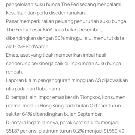
pengelolaan suku bunga The Fed sedang mengalami
kesulitan dan perlu disederhanakan.
Pasar memperkirakan peluang penurunan suku bunga
The Fed sebesar 84% pada bulan Desember,
dibandingkan dengan 50% minggu lalu, menurut data
alat CME FedWatch.
Emas, aset yang tidak memberikan imbal hasil,
cenderung berkinerja baik di lingkungan suku bunga
rendah.
Laporan klaim pengangguran mingguan AS dijadwalkan
rilis pada hari Rabu nanti.
Di tempat lain, impor emas bersih Tiongkok, konsumen
utama, melalui Hong Kong pada bulan Oktober turun
sekitar 64% dibandingkan bulan September.
Di antara logam lainnya, perak spot naik 1% menjadi
$51,87 per ons, platinum turun 0,2% menjadi $1.550,40,