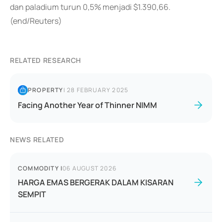
dan paladium turun 0,5% menjadi $1.390,66.
(end/Reuters)
RELATED RESEARCH
PROPERTY
|
28 FEBRUARY 2025
Facing Another Year of Thinner NIMM
NEWS RELATED
COMMODITY
|
06 AUGUST 2026
HARGA EMAS BERGERAK DALAM KISARAN
SEMPIT