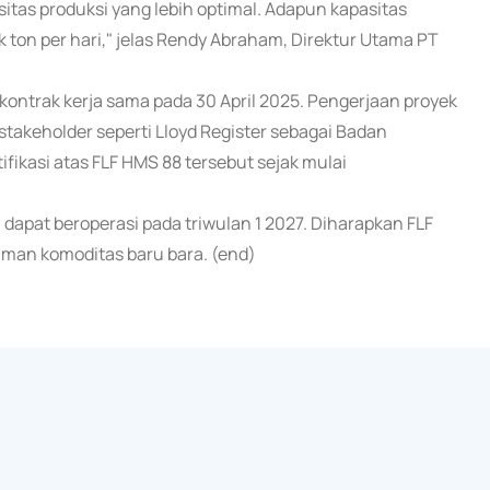
s produksi yang lebih optimal. Adapun kapasitas
 ton per hari," jelas Rendy Abraham, Direktur Utama PT
kontrak kerja sama pada 30 April 2025. Pengerjaan proyek
stakeholder seperti Lloyd Register sebagai Badan
ifikasi atas FLF HMS 88 tersebut sejak mulai
 dapat beroperasi pada triwulan 1 2027. Diharapkan FLF
iman komoditas baru bara. (end)