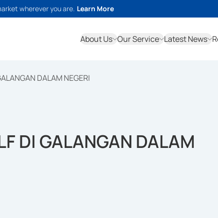
market wherever you are.
Learn More
About Us
Our Service
Latest News
R
 GALANGAN DALAM NEGERI
LF DI GALANGAN DALAM