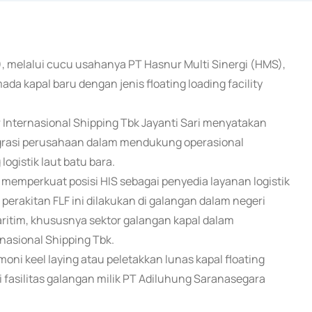
S), melalui cucu usahanya PT Hasnur Multi Sinergi (HMS),
kapal baru dengan jenis floating loading facility
r Internasional Shipping Tbk Jayanti Sari menyatakan
egrasi perusahaan dalam mendukung operasional
ogistik laut batu bara.
 memperkuat posisi HIS sebagai penyedia layanan logistik
perakitan FLF ini dilakukan di galangan dalam negeri
ritim, khususnya sektor galangan kapal dalam
rnasional Shipping Tbk.
ni keel laying atau peletakkan lunas kapal floating
di fasilitas galangan milik PT Adiluhung Saranasegara