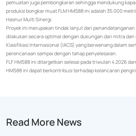
pemuatan juga pembongkaran sehingga mendukung kapasita
produksi bongkar muat FLM HMS88 ini adalah 35.000 metrik
Hasnur Multi Sinergi.
Proyek ini merupakan tindak lanjut dari penandatanganan 
dilakukan secara optimal dengan dukungan dari mitra dan 
Klasifikasi Internasional (IACS) yang berwenang dalam sert
perencanaan sampai dengan tahap penyelesaian.
FLF HMS88 ini ditargetkan selesai pada triwulan 4 2026 dan
HMS88 ini dapat berkontribusi terhadap kelancaran pengir
Read More News