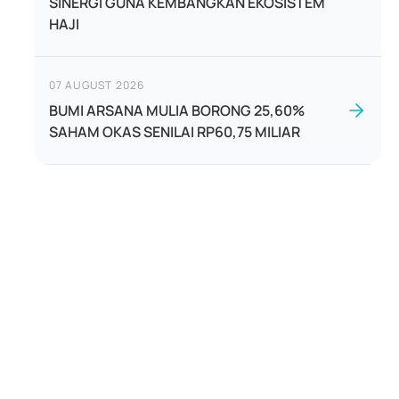
SINERGI GUNA KEMBANGKAN EKOSISTEM
HAJI
07 AUGUST 2026
BUMI ARSANA MULIA BORONG 25,60%
SAHAM OKAS SENILAI RP60,75 MILIAR