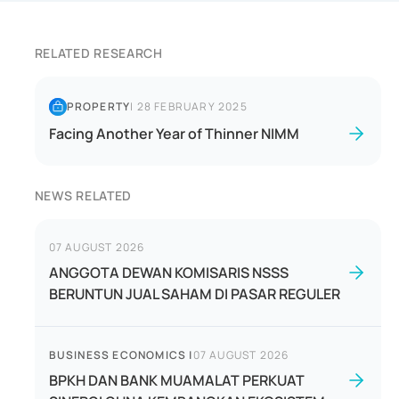
RELATED RESEARCH
PROPERTY
|
28 FEBRUARY 2025
Facing Another Year of Thinner NIMM
NEWS RELATED
07 AUGUST 2026
ANGGOTA DEWAN KOMISARIS NSSS
BERUNTUN JUAL SAHAM DI PASAR REGULER
BUSINESS ECONOMICS
|
07 AUGUST 2026
BPKH DAN BANK MUAMALAT PERKUAT