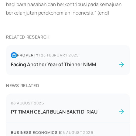
bagi para nasabah dan berkontribusi pada kemajuan
berkelanjutan perekonomian Indonesia." (end)
RELATED RESEARCH
PROPERTY
|
28 FEBRUARY 2025
Facing Another Year of Thinner NIMM
NEWS RELATED
06 AUGUST 2026
PT TIMAH GELAR BULAN BAKTI DI RIAU
BUSINESS ECONOMICS
|
06 AUGUST 2026