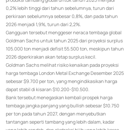
produksi tambang global untuk tahun 2025 menjadi
0,2% lebih tinggi dari tahun sebelumnya, turun dari
perkiraan sebelumnya sebesar 0,8%, dan pada tahun
2026 menjadi 1,9%, turun dari 2,2%.
Gangguan tersebut menggeser neraca tembaga global
Goldman Sachs untuk tahun 2025 dari proyeksi surplus
105.000 ton menjadi defisit 55.500 ton, meskipun tahun
2026 diperkirakan akan tetap surplus kecil.
Goldman Sachs melihat risiko kenaikan pada proyeksi
harga tembaga London Metal Exchange Desember 2025
sebesar $9.700 per ton, yang mengindikasikan harga
dapat stabil di kisaran $10.200-$10.500.
Bank tersebut menegaskan kembali prospek harga
tembaga jangka panjang yang bullish sebesar $10.750
per ton pada tahun 2027, dengan menyebutkan
tantangan seperti tambang yang lebih dalam, kadar