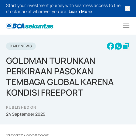
Start your investment journey with seamless access to the
stock market wherever you are.
Learn More
DAILY NEWS
GOLDMAN TURUNKAN
PERKIRAAN PASOKAN
TEMBAGA GLOBAL KARENA
KONDISI FREEPORT
PUBLISHED ON
24 September 2025