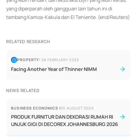
yang lebih rendah, dan ekstraksi bijih yang lebih keras,
yang diperparah oleh gangguan lain tahun ini di
tambang Kamoa-Kakula dan El Teniente. (end/Reuters)
RELATED RESEARCH
PROPERTY
|
28 FEBRUARY 2025
Facing Another Year of Thinner NIMM
NEWS RELATED
BUSINESS ECONOMICS
|
05 AUGUST 2026
PRODUK FURNITUR DAN DEKORASI RUMAH RI
UNJUK GIGI DI DECOREX JOHANNESBURG 2026