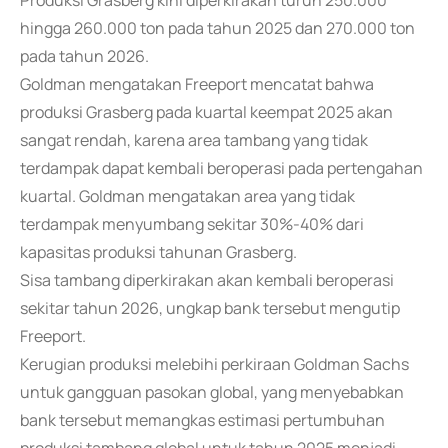
Produksi Grasberg kini diperkirakan turun 250.000
hingga 260.000 ton pada tahun 2025 dan 270.000 ton
pada tahun 2026.
Goldman mengatakan Freeport mencatat bahwa
produksi Grasberg pada kuartal keempat 2025 akan
sangat rendah, karena area tambang yang tidak
terdampak dapat kembali beroperasi pada pertengahan
kuartal. Goldman mengatakan area yang tidak
terdampak menyumbang sekitar 30%-40% dari
kapasitas produksi tahunan Grasberg.
Sisa tambang diperkirakan akan kembali beroperasi
sekitar tahun 2026, ungkap bank tersebut mengutip
Freeport.
Kerugian produksi melebihi perkiraan Goldman Sachs
untuk gangguan pasokan global, yang menyebabkan
bank tersebut memangkas estimasi pertumbuhan