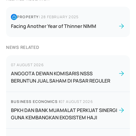
PROPERTY
|
28 FEBRUARY 2025
Facing Another Year of Thinner NIMM
NEWS RELATED
07 AUGUST 2026
ANGGOTA DEWAN KOMISARIS NSSS
BERUNTUN JUAL SAHAM DI PASAR REGULER
BUSINESS ECONOMICS
|
07 AUGUST 2026
BPKH DAN BANK MUAMALAT PERKUAT SINERGI
GUNA KEMBANGKAN EKOSISTEM HAJI