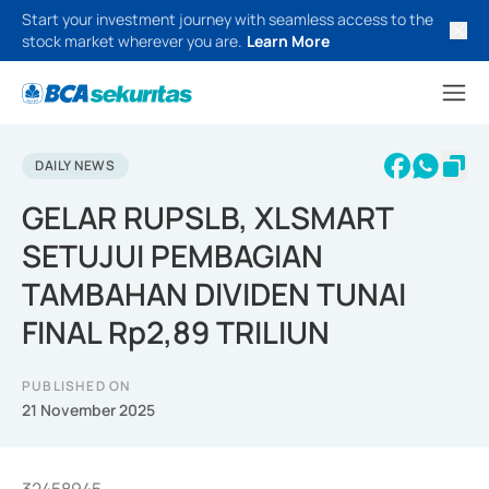
Start your investment journey with seamless access to the
stock market wherever you are.
Learn More
DAILY NEWS
GELAR RUPSLB, XLSMART
SETUJUI PEMBAGIAN
TAMBAHAN DIVIDEN TUNAI
FINAL Rp2,89 TRILIUN
PUBLISHED ON
21 November 2025