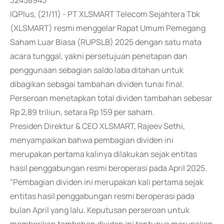
32458945
IQPlus, (21/11) - PT XLSMART Telecom Sejahtera Tbk
(XLSMART) resmi menggelar Rapat Umum Pemegang
Saham Luar Biasa (RUPSLB) 2025 dengan satu mata
acara tunggal, yakni persetujuan penetapan dan
penggunaan sebagian saldo laba ditahan untuk
dibagikan sebagai tambahan dividen tunai final.
Perseroan menetapkan total dividen tambahan sebesar
Rp 2,89 triliun, setara Rp 159 per saham.
Presiden Direktur & CEO XLSMART, Rajeev Sethi,
menyampaikan bahwa pembagian dividen ini
merupakan pertama kalinya dilakukan sejak entitas
hasil penggabungan resmi beroperasi pada April 2025.
"Pembagian dividen ini merupakan kali pertama sejak
entitas hasil penggabungan resmi beroperasi pada
bulan April yang lalu. Keputusan perseroan untuk