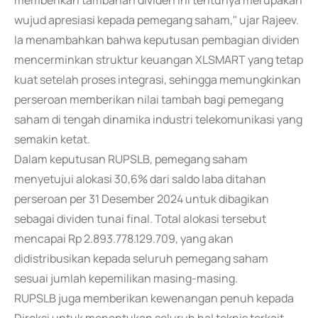
memberikan tambahan dividen ini tentunya merupakan
wujud apresiasi kepada pemegang saham," ujar Rajeev.
Ia menambahkan bahwa keputusan pembagian dividen
mencerminkan struktur keuangan XLSMART yang tetap
kuat setelah proses integrasi, sehingga memungkinkan
perseroan memberikan nilai tambah bagi pemegang
saham di tengah dinamika industri telekomunikasi yang
semakin ketat.
Dalam keputusan RUPSLB, pemegang saham
menyetujui alokasi 30,6% dari saldo laba ditahan
perseroan per 31 Desember 2024 untuk dibagikan
sebagai dividen tunai final. Total alokasi tersebut
mencapai Rp 2.893.778.129.709, yang akan
didistribusikan kepada seluruh pemegang saham
sesuai jumlah kepemilikan masing-masing.
RUPSLB juga memberikan kewenangan penuh kepada