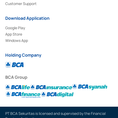
Customer Support
Download Application
Google Play
App Store
Windows App
Holding Company
BCA Group
PT BCA Sekuritas is licensed and supervised by the Financial