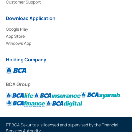
Customer Support
Download Application
Google Play
App Store
Windows App
Holding Company
BCA Group
PT BCA Sekuritas is licensed and supervised by the Financial
Services Authority