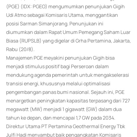
(PGE) (IDX: PGEO) mengumumkan penunjukan Gigih
Udi Atmo sebagai Komisaris Utama, menggantikan
posisi Sarman Simanjorang. Penunjukan ini
diumumkan dalam Rapat Umum Pemegang Saham Luar
Biasa (RUPSLB) yang digelar di Grha Pertamina, Jakarta,
Rabu (20/8).
Manajemen PGE meyakini penunjukan Gigih bisa
menjadi stimulus positif bagi Perseroan dalam
mendukung agenda pemerintah untuk mengakselerasi
transisi energi, khususnya melalui optimalisasi
pengembangan panas bumi nasional. Sejauh ini, PGE
menargetkan peningkatan kapasitas terpasang dari 727
megawatt (MW) menjadi 1 gigawatt (GW) dalam dua
tahun ke depan, dan mencapai 1,7 GW pada 2034.
Direktur Utama PT Pertamina Geothermal Energy Tbk
Julfi Hadi menyambut baik pengangkatan Komisaris