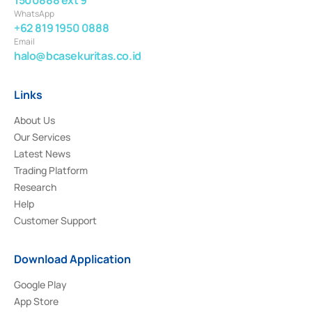
WhatsApp
+62 819 1950 0888
Email
halo@bcasekuritas.co.id
Links
About Us
Our Services
Latest News
Trading Platform
Research
Help
Customer Support
Download Application
Google Play
App Store