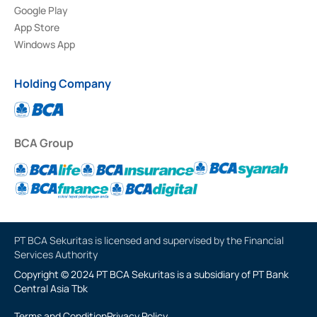
Google Play
App Store
Windows App
Holding Company
BCA Group
PT BCA Sekuritas is licensed and supervised by the Financial
Services Authority
Copyright © 2024 PT BCA Sekuritas is a subsidiary of PT Bank
Central Asia Tbk
Terms and Condition
Privacy Policy