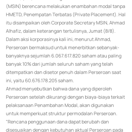
(MSIN) berencana melakukan enambahan modal tanpa
HMETD, Penempatan Terbatas (Private Placement). Hal
itu disampaikan oleh Corporate Secretary MSIN, Ahmad
Alhafiz, dalam keterangan tertulisnya, Jumat (8/8).
Dalam aksi korporasinya kali ini, menurut Ahmad,
Perseroan bermaksud untuk menerbitkan sebanyak-
banyaknya sejumlah 6.067.617.820 saham atau paling
banyak 10% dari jumlah seluruh saham yang telah
ditempatkan dan disetor penuh dalam Perseroan saat
ini, yaitu 60.676.178.205 saham.
Ahmad menyebutkan bahwa dana yang diperoleh
Perseroan setelah dikurangi dengan biaya-biaya terkait
pelaksanaan Penambahan Modal, akan digunakan
untuk memperkuat struktur permodalan Perseroan.
"Rencana penggunaan dana dapat berubah dan
disesuaikan dengan kebutuhan aktual Perseroan pada