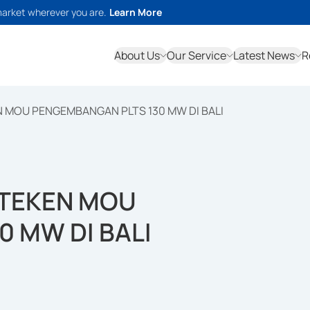
market wherever you are.
Learn More
About Us
Our Service
Latest News
R
N MOU PENGEMBANGAN PLTS 130 MW DI BALI
 TEKEN MOU
 MW DI BALI