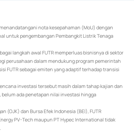
esmi menandatangani nota kesepahaman (MoU) dengan
onal untuk pengembangan Pembangkit Listrik Tenaga
agai langkah awal FUTR memperluas bisnisnya di sektor
trategi perusahaan dalam mendukung program pemerintah
si FUTR sebagai emiten yang adaptif terhadap transisi
encana investasi tersebut masih dalam tahap kajian dan
 belum ada penetapan nilai investasi hingga
an (OJK) dan Bursa Efek Indonesia (BEI), FUTR
ergy PV-Tech maupun PT Hypec International tidak
.