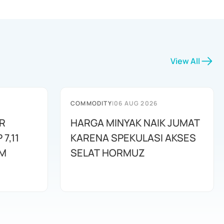
View All
COMMODITY
|
06 AUG 2026
R
HARGA MINYAK NAIK JUMAT
7,11
KARENA SPEKULASI AKSES
AM
SELAT HORMUZ