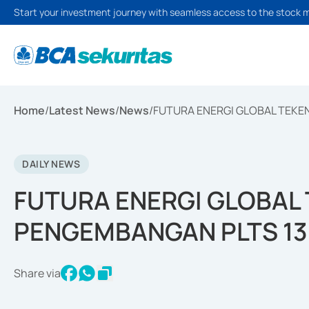
Start your investment journey with seamless access to the stock 
Home
/
Latest News
/
News
/
FUTURA ENERGI GLOBAL TEKE
DAILY NEWS
FUTURA ENERGI GLOBAL
PENGEMBANGAN PLTS 130
Share via