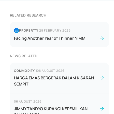
RELATED RESEARCH
PROPERTY
|
28 FEBRUARY 2025
Facing Another Year of Thinner NIMM
NEWS RELATED
COMMODITY
|
06 AUGUST 2026
HARGA EMAS BERGERAK DALAM KISARAN
SEMPIT
06 AUGUST 2026
JIMMY TANDYO KURANGI KEPEMILIKAN