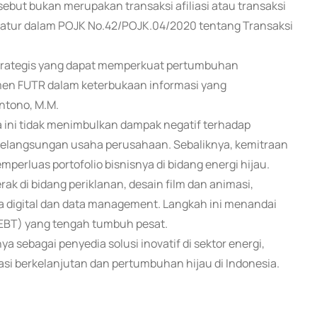
but bukan merupakan transaksi afiliasi atau transaksi
atur dalam POJK No.42/POJK.04/2020 tentang Transaksi
trategis yang dapat memperkuat pertumbuhan
men FUTR dalam keterbukaan informasi yang
ntono, M.M.
ini tidak menimbulkan dampak negatif terhadap
kelangsungan usaha perusahaan. Sebaliknya, kemitraan
erluas portofolio bisnisnya di bidang energi hijau.
k di bidang periklanan, desain film dan animasi,
 digital dan data management. Langkah ini menandai
 (EBT) yang tengah tumbuh pesat.
a sebagai penyedia solusi inovatif di sektor energi,
i berkelanjutan dan pertumbuhan hijau di Indonesia.