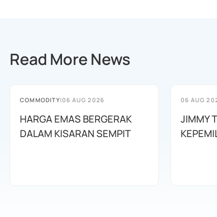
Read More News
COMMODITY
|
06 AUG 2026
06 AUG 20
HARGA EMAS BERGERAK
JIMMY 
DALAM KISARAN SEMPIT
KEPEMI