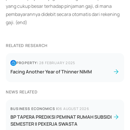
yang cukup besar terhadap pinjaman gaji, di mana
pembayarannya didebit secara otomatis dari rekening
gaji. (end)
RELATED RESEARCH
PROPERTY
|
28 FEBRUARY 2025
Facing Another Year of Thinner NIMM
NEWS RELATED
BUSINESS ECONOMICS
|
06 AUGUST 2026
BP TAPERA PREDIKSI PEMINAT RUMAH SUBSIDI
SEMESTER II PEKERJA SWASTA