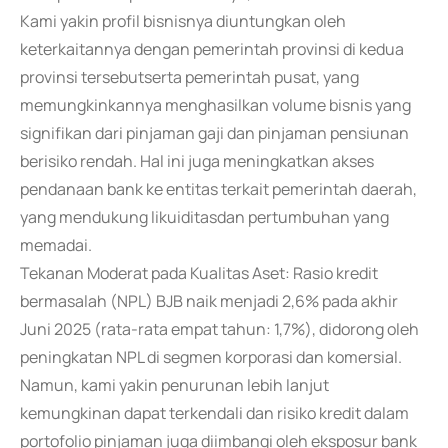
Kami yakin profil bisnisnya diuntungkan oleh
keterkaitannya dengan pemerintah provinsi di kedua
provinsi tersebutserta pemerintah pusat, yang
memungkinkannya menghasilkan volume bisnis yang
signifikan dari pinjaman gaji dan pinjaman pensiunan
berisiko rendah. Hal ini juga meningkatkan akses
pendanaan bank ke entitas terkait pemerintah daerah,
yang mendukung likuiditasdan pertumbuhan yang
memadai.
Tekanan Moderat pada Kualitas Aset: Rasio kredit
bermasalah (NPL) BJB naik menjadi 2,6% pada akhir
Juni 2025 (rata-rata empat tahun: 1,7%), didorong oleh
peningkatan NPL di segmen korporasi dan komersial.
Namun, kami yakin penurunan lebih lanjut
kemungkinan dapat terkendali dan risiko kredit dalam
portofolio pinjaman juga diimbangi oleh eksposur bank