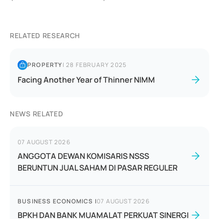
RELATED RESEARCH
PROPERTY
|
28 FEBRUARY 2025
Facing Another Year of Thinner NIMM
NEWS RELATED
07 AUGUST 2026
ANGGOTA DEWAN KOMISARIS NSSS
BERUNTUN JUAL SAHAM DI PASAR REGULER
BUSINESS ECONOMICS
|
07 AUGUST 2026
BPKH DAN BANK MUAMALAT PERKUAT SINERGI