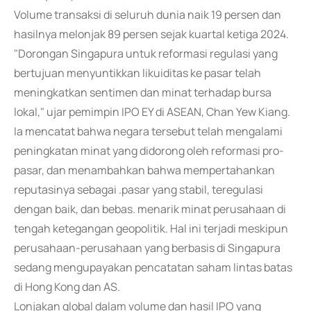
Volume transaksi di seluruh dunia naik 19 persen dan
hasilnya melonjak 89 persen sejak kuartal ketiga 2024.
"Dorongan Singapura untuk reformasi regulasi yang
bertujuan menyuntikkan likuiditas ke pasar telah
meningkatkan sentimen dan minat terhadap bursa
lokal," ujar pemimpin IPO EY di ASEAN, Chan Yew Kiang.
Ia mencatat bahwa negara tersebut telah mengalami
peningkatan minat yang didorong oleh reformasi pro-
pasar, dan menambahkan bahwa mempertahankan
reputasinya sebagai .pasar yang stabil, teregulasi
dengan baik, dan bebas. menarik minat perusahaan di
tengah ketegangan geopolitik. Hal ini terjadi meskipun
perusahaan-perusahaan yang berbasis di Singapura
sedang mengupayakan pencatatan saham lintas batas
di Hong Kong dan AS.
Lonjakan global dalam volume dan hasil IPO yang