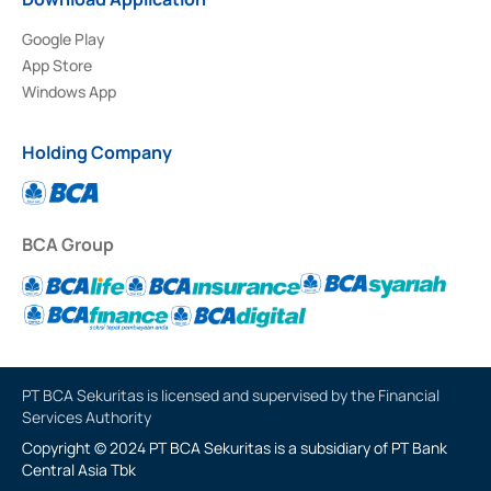
Google Play
App Store
Windows App
Holding Company
BCA Group
PT BCA Sekuritas is licensed and supervised by the Financial
Services Authority
Copyright © 2024 PT BCA Sekuritas is a subsidiary of PT Bank
Central Asia Tbk