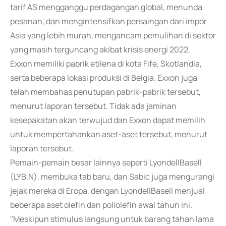
tarif AS mengganggu perdagangan global, menunda
pesanan, dan mengintensifkan persaingan dari impor
Asia yang lebih murah, mengancam pemulihan di sektor
yang masih terguncang akibat krisis energi 2022.
Exxon memiliki pabrik etilena di kota Fife, Skotlandia,
serta beberapa lokasi produksi di Belgia. Exxon juga
telah membahas penutupan pabrik-pabrik tersebut,
menurut laporan tersebut. Tidak ada jaminan
kesepakatan akan terwujud dan Exxon dapat memilih
untuk mempertahankan aset-aset tersebut, menurut
laporan tersebut.
Pemain-pemain besar lainnya seperti LyondellBasell
(LYB.N), membuka tab baru, dan Sabic juga mengurangi
jejak mereka di Eropa, dengan LyondellBasell menjual
beberapa aset olefin dan poliolefin awal tahun ini.
"Meskipun stimulus langsung untuk barang tahan lama