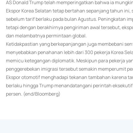
AS Donald Trump telah memperingatkan bahwa ia mungki
Ekspor Korea Selatan tetap bertahan sepanjang tahun ini
sebelum tarif berlaku pada bulan Agustus. Peningkatan i
tetapi dengan berakhirnya pengiriman awal tersebut, eksp
dan melambatnya permintaan global.
Ketidakpastian yang berkepanjangan juga membebani sent
menyebabkan penahanan lebih dari 300 pekerja Korea Selat
memicu ketegangan diplomatik. Meskipun para pekerja ya
penggerebekan imigrasi tersebut semakin memperumit pe
Ekspor otomotif menghadapi tekanan tambahan karena tari
berlaku hingga Trump menandatangani perintah eksekutif
persen. (end/Bloomberg)