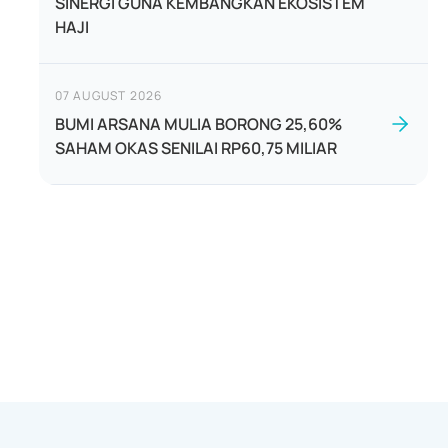
SINERGI GUNA KEMBANGKAN EKOSISTEM
HAJI
07 AUGUST 2026
BUMI ARSANA MULIA BORONG 25,60%
SAHAM OKAS SENILAI RP60,75 MILIAR