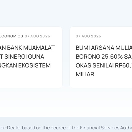
 ECONOMICS
|
07 AUG 2026
07 AUG 2026
AN BANK MUAMALAT
BUMI ARSANA MULI
T SINERGI GUNA
BORONG 25,60% S
GKAN EKOSISTEM
OKAS SENILAI RP60,
MILIAR
oker-Dealer based on the decree of the Financial Services A