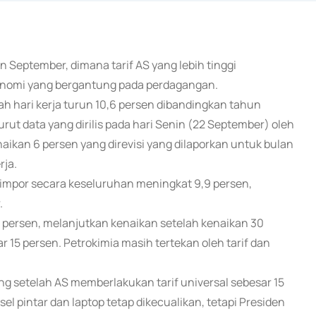
an September, dimana tarif AS yang lebih tinggi
onomi yang bergantung pada perdagangan.
h hari kerja turun 10,6 persen dibandingkan tahun
t data yang dirilis pada hari Senin (22 September) oleh
aikan 6 persen yang direvisi yang dilaporkan untuk bulan
rja.
a impor secara keseluruhan meningkat 9,9 persen,
.
 persen, melanjutkan kenaikan setelah kenaikan 30
 15 persen. Petrokimia masih tertekan oleh tarif dan
g setelah AS memberlakukan tarif universal sebesar 15
l pintar dan laptop tetap dikecualikan, tetapi Presiden