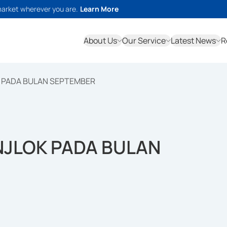
market wherever you are.
Learn More
About Us
Our Service
Latest News
R
 PADA BULAN SEPTEMBER
NJLOK PADA BULAN