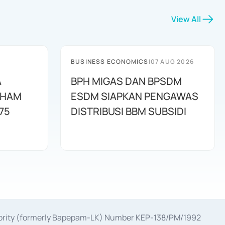
View All
BUSINESS ECONOMICS
|
07 AUG 2026
A
BPH MIGAS DAN BPSDM
AHAM
ESDM SIAPKAN PENGAWAS
75
DISTRIBUSI BBM SUBSIDI
uthority (formerly Bapepam-LK) Number KEP-138/PM/1992