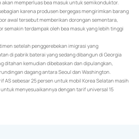
n akan memperluas bea masuk untuk semikonduktor.
, sebagian karena produsen bergegas mengirimkan barang
mpor awal tersebut memberikan dorongan sementara,
or semakin terdampak oleh bea masuk yang lebih tinggi
imen setelah penggerebekan imigrasi yang
an di pabrik baterai yang sedang dibangun di Georgia
ng ditahan kemudian dibebaskan dan dipulangkan,
rundingan dagang antara Seoul dan Washington.
f AS sebesar 25 persen untuk mobil Korea Selatan masih
 untuk menyesuaikannya dengan tarif universal 15