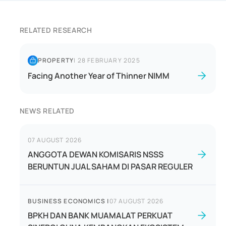
RELATED RESEARCH
PROPERTY
|
28 FEBRUARY 2025
Facing Another Year of Thinner NIMM
NEWS RELATED
07 AUGUST 2026
ANGGOTA DEWAN KOMISARIS NSSS
BERUNTUN JUAL SAHAM DI PASAR REGULER
BUSINESS ECONOMICS
|
07 AUGUST 2026
BPKH DAN BANK MUAMALAT PERKUAT