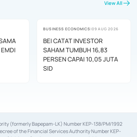
View All
BUSINESS ECONOMICS
|
09 AUG 2026
 SAMA
BEI CATAT INVESTOR
 EMDI
SAHAM TUMBUH 16,83
PERSEN CAPAI 10,05 JUTA
SID
uthority (formerly Bapepam-LK) Number KEP-138/PM/1992
decree of the Financial Services Authority Number KEP-