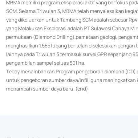
MBMA memiliki program eksplorasi aktif yang berfokus pa
SCM. Selama Triwulan 3, MBMA telah menyelesaikan kegiata
yang dikeluarkan untuk Tambang SCM adalah sebesar Rp45,
yang Melakukan Eksplorasi adalah PT Sulawesi Cahaya Mi
permukaan (Diamond Drilling),pemetaan geologi, pengambil
menghasilkan 1.555 lubang bor telah diselesaikan dengan t
lainnya pada Triwulan 3 termasuk survei GPR sepanjang 95
pengambilan sampel seluas 501 ha.
Teddy menambahkan Program pengeboran diamond (DD) aka
untuk pengeboran sumber daya/infill guna meningkatkan k
menambah sumber daya baru. (end)