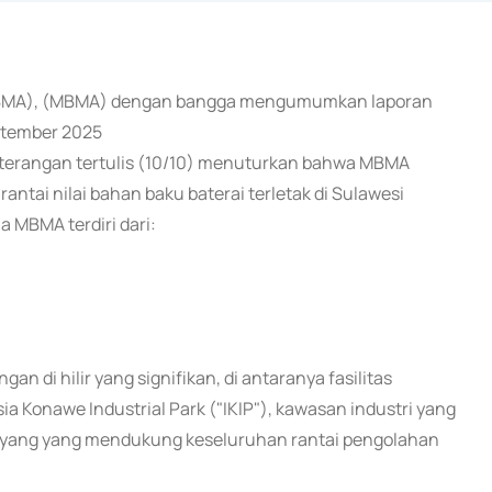
X: MBMA), (MBMA) dengan bangga mengumumkan laporan
eptember 2025
terangan tertulis (10/10) menuturkan bahwa MBMA
rantai nilai bahan baku baterai terletak di Sulawesi
 MBMA terdiri dari:
n di hilir yang signifikan, di antaranya fasilitas
a Konawe Industrial Park ("IKIP"), kawasan industri yang
ya yang yang mendukung keseluruhan rantai pengolahan