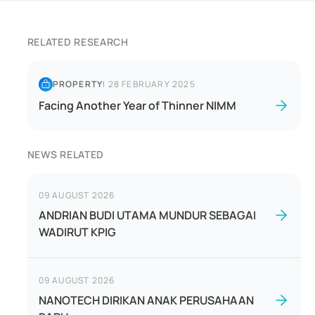
RELATED RESEARCH
PROPERTY
|
28 FEBRUARY 2025
Facing Another Year of Thinner NIMM
NEWS RELATED
09 AUGUST 2026
ANDRIAN BUDI UTAMA MUNDUR SEBAGAI
WADIRUT KPIG
09 AUGUST 2026
NANOTECH DIRIKAN ANAK PERUSAHAAN