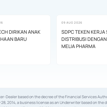
26
09 AUG 2026
CH DIRIKAN ANAK
SDPC TEKEN KERJA
HAAN BARU
DISTRIBUSI DENGAN
MELIA PHARMA
oker-Dealer based on the decree of the Financial Services A
28, 2014, a business license as an Underwriter based on the 