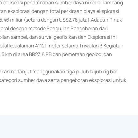
da delineasi penambahan sumber daya nikel di Tambang
n eksplorasi dengan total perkiraan biaya eksplorasi
46 miliar (setara dengan US$2,78 juta),Adapun Pihak
neral dengan metode Pengujian Pengeboran dari
an sampel, dan survei geofisikan dan Eksplorasi ini
otal kedalaman 41.121 meter selama Triwulan 3 Kegiatan
,5 km di area BR23 & PB dan pemetaan geologi dan
n berlanjut menggunakan tiga puluh tujuh rig bor
ategori sumber daya serta pengeboran eksplorasi untuk