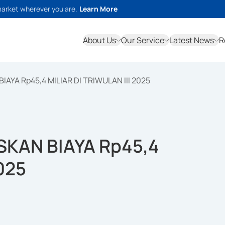
market wherever you are.
Learn More
About Us
Our Service
Latest News
R
AYA Rp45,4 MILIAR DI TRIWULAN III 2025
KAN BIAYA Rp45,4
025