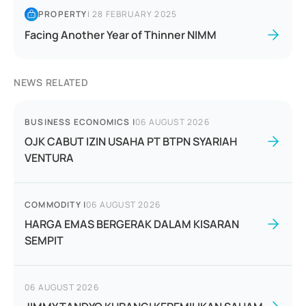
PROPERTY
|
28 FEBRUARY 2025
Facing Another Year of Thinner NIMM
NEWS RELATED
BUSINESS ECONOMICS
|
06 AUGUST 2026
OJK CABUT IZIN USAHA PT BTPN SYARIAH
VENTURA
COMMODITY
|
06 AUGUST 2026
HARGA EMAS BERGERAK DALAM KISARAN
SEMPIT
06 AUGUST 2026