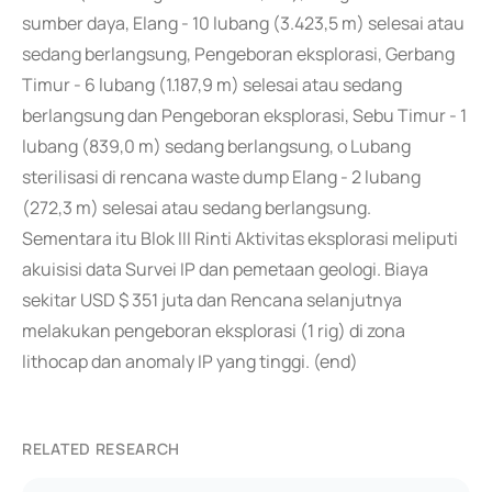
sumber daya, Elang - 10 lubang (3.423,5 m) selesai atau
sedang berlangsung, Pengeboran eksplorasi, Gerbang
Timur - 6 lubang (1.187,9 m) selesai atau sedang
berlangsung dan Pengeboran eksplorasi, Sebu Timur - 1
lubang (839,0 m) sedang berlangsung, o Lubang
sterilisasi di rencana waste dump Elang - 2 lubang
(272,3 m) selesai atau sedang berlangsung.
Sementara itu Blok III Rinti Aktivitas eksplorasi meliputi
akuisisi data Survei IP dan pemetaan geologi. Biaya
sekitar USD $ 351 juta dan Rencana selanjutnya
melakukan pengeboran eksplorasi (1 rig) di zona
lithocap dan anomaly IP yang tinggi. (end)
RELATED RESEARCH