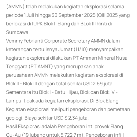
(AMMN) telah melakukan kegiatan eksplorasi selama
periode 1 Juli hingga 30 September 2025 (QIII 2025 yang
berlokasi di IUPK Blok II Elang dan BLok III Rinti di
Sumbawa.
Vemmy Febrianti Corporate Secretary AMMN dalam
keterangan tertulisnya Jumat (11/10) menyampaikan
kegiatan eksplorasi dilakukan PT Amman Mineral Nusa
Tenggara (PT AMNT) yang merupakan anak
perusahaan AMMN melakukan kegiatan eksplorasi di
Blok II - Blok III dengan total senilai USD2,69 juta.
Sementara itu Blok I - Batu Hijau, Blok dan Blok IV -
Lampui tidak ada kegiatan eksplorasi. Di Blok Elang
Kegiatan eksplorasi meliputi pengeboran dan pemetaan
geologi. Biaya sekitar USD $ 2,34 juta.
Hasil Eksplorasi adalah Pengeboran inti proyek Elang
Cu-Au (19 lubang untuk 5.722,7 m), Pengeboran infill