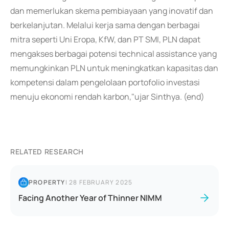
dan memerlukan skema pembiayaan yang inovatif dan
berkelanjutan. Melalui kerja sama dengan berbagai
mitra seperti Uni Eropa, KfW, dan PT SMI, PLN dapat
mengakses berbagai potensi technical assistance yang
memungkinkan PLN untuk meningkatkan kapasitas dan
kompetensi dalam pengelolaan portofolio investasi
menuju ekonomi rendah karbon,"ujar Sinthya. (end)
RELATED RESEARCH
PROPERTY
|
28 FEBRUARY 2025
Facing Another Year of Thinner NIMM