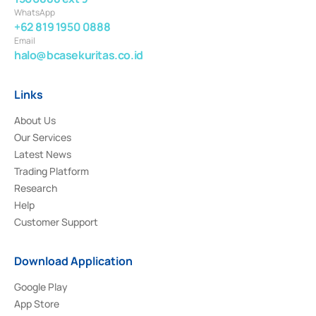
WhatsApp
+62 819 1950 0888
Email
halo@bcasekuritas.co.id
Links
About Us
Our Services
Latest News
Trading Platform
Research
Help
Customer Support
Download Application
Google Play
App Store