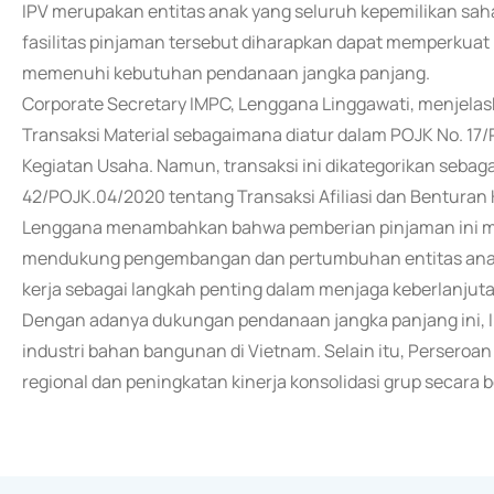
IPV merupakan entitas anak yang seluruh kepemilikan sah
fasilitas pinjaman tersebut diharapkan dapat memperkua
memenuhi kebutuhan pendanaan jangka panjang.
Corporate Secretary IMPC, Lenggana Linggawati, menjela
Transaksi Material sebagaimana diatur dalam POJK No. 17
Kegiatan Usaha. Namun, transaksi ini dikategorikan sebaga
42/POJK.04/2020 tentang Transaksi Afiliasi dan Benturan
Lenggana menambahkan bahwa pemberian pinjaman ini me
mendukung pengembangan dan pertumbuhan entitas anak
kerja sebagai langkah penting dalam menjaga keberlanjutan 
Dengan adanya dukungan pendanaan jangka panjang ini, I
industri bahan bangunan di Vietnam. Selain itu, Perseroan 
regional dan peningkatan kinerja konsolidasi grup secara 