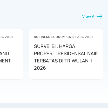
View All
UG 2026
BUSINESS ECONOMICS
|
06 AUG 2026
SURVEI BI : HARGA
 AND
PROPERTI RESIDENSAL NAIK
MENT
TERBATAS DI TRIWULAN II
2026