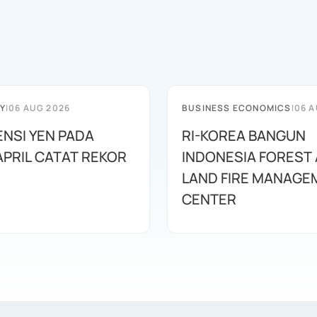
Y
|
06 AUG 2026
BUSINESS ECONOMICS
|
06 A
ENSI YEN PADA
RI-KOREA BANGUN
APRIL CATAT REKOR
INDONESIA FOREST
LAND FIRE MANAGE
CENTER