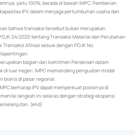
amnya, yaitu 100%, berada di bawah IMPC. Pemberian
t kapasitas IPV dalam menjaga pertumbuhan usaha dan
skan bahwa transaksi tersebut bukan merupakan
/POJK.04/2020 tentang Transaksi Material dan Perubahan
i Transaksi Afiliasi sesuai dengan POJK No.
 Kepentingan.
rupakan bagian dari komitmen Perseroan dalam
 di luar negeri. IMPC memandang penguatan modal
bisnis di pasar regional.
MPC berharap IPV dapat memperkuat posisinya di
menilai langkah ini selaras dengan strategi ekspansi
berkelanjutan. (end)