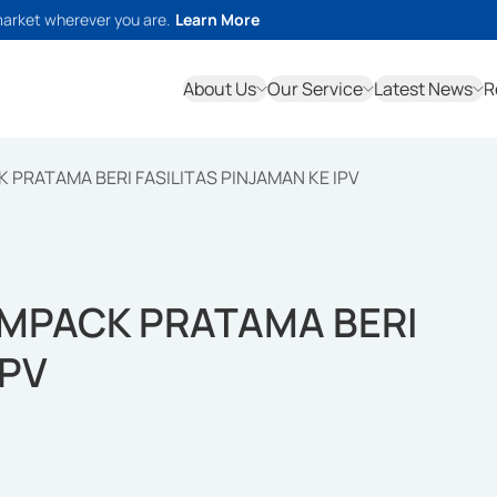
market wherever you are.
Learn More
About Us
Our Service
Latest News
R
 PRATAMA BERI FASILITAS PINJAMAN KE IPV
IMPACK PRATAMA BERI
IPV