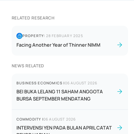
RELATED RESEARCH
PROPERTY
|
28 FEBRUARY 2025
Facing Another Year of Thinner NIMM
NEWS RELATED
BUSINESS ECONOMICS
|
06 AUGUST 2026
BEI BUKA LELANG 11 SAHAM ANGGOTA
BURSA SEPTEMBER MENDATANG
COMMODITY
|
06 AUGUST 2026
INTERVENSI YEN PADA BULAN APRIL CATAT