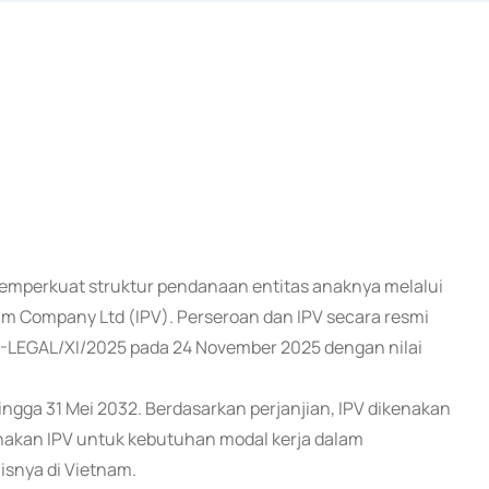
 memperkuat struktur pendanaan entitas anaknya melalui
m Company Ltd (IPV). Perseroan dan IPV secara resmi
-LEGAL/XI/2025 pada 24 November 2025 dengan nilai
ngga 31 Mei 2032. Berdasarkan perjanjian, IPV dikenakan
nakan IPV untuk kebutuhan modal kerja dalam
snya di Vietnam.