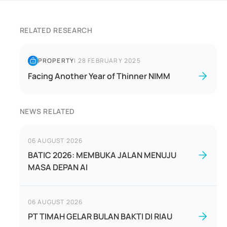
RELATED RESEARCH
PROPERTY
|
28 FEBRUARY 2025
Facing Another Year of Thinner NIMM
NEWS RELATED
06 AUGUST 2026
BATIC 2026: MEMBUKA JALAN MENUJU
MASA DEPAN AI
06 AUGUST 2026
PT TIMAH GELAR BULAN BAKTI DI RIAU