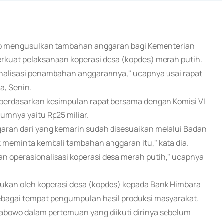
tono mengusulkan tambahan anggaran bagi Kementerian
kuat pelaksanaan koperasi desa (kopdes) merah putih.
nalisasi penambahan anggarannya," ucapnya usai rapat
a, Senin.
berdasarkan kesimpulan rapat bersama dengan Komisi VI
mnya yaitu Rp25 miliar.
garan dari yang kemarin sudah disesuaikan melalui Badan
 meminta kembali tambahan anggaran itu," kata dia.
 operasionalisasi koperasi desa merah putih," ucapnya
ajukan oleh koperasi desa (kopdes) kepada Bank Himbara
agai tempat pengumpulan hasil produksi masyarakat.
abowo dalam pertemuan yang diikuti dirinya sebelum