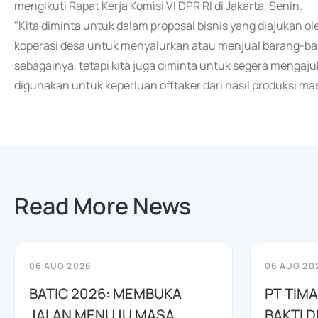
mengikuti Rapat Kerja Komisi VI DPR RI di Jakarta, Senin.
"Kita diminta untuk dalam proposal bisnis yang diajukan o
koperasi desa untuk menyalurkan atau menjual barang-baran
sebagainya, tetapi kita juga diminta untuk segera menga
digunakan untuk keperluan offtaker dari hasil produksi m
Read More News
06 AUG 2026
06 AUG 20
BATIC 2026: MEMBUKA
PT TIM
JALAN MENUJU MASA
BAKTI D