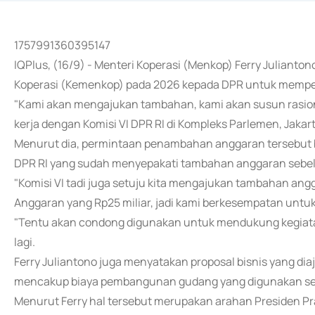
1757991360395147
IQPlus, (16/9) - Menteri Koperasi (Menkop) Ferry Julian
Koperasi (Kemenkop) pada 2026 kepada DPR untuk memper
"Kami akan mengajukan tambahan, kami akan susun rasio
kerja dengan Komisi VI DPR RI di Kompleks Parlemen, Jakart
Menurut dia, permintaan penambahan anggaran tersebut 
DPR RI yang sudah menyepakati tambahan anggaran sebelu
"Komisi VI tadi juga setuju kita mengajukan tambahan ang
Anggaran yang Rp25 miliar, jadi kami berkesempatan untuk
"Tentu akan condong digunakan untuk mendukung kegiatan
lagi.
Ferry Juliantono juga menyatakan proposal bisnis yang di
mencakup biaya pembangunan gudang yang digunakan seb
Menurut Ferry hal tersebut merupakan arahan Presiden Pr