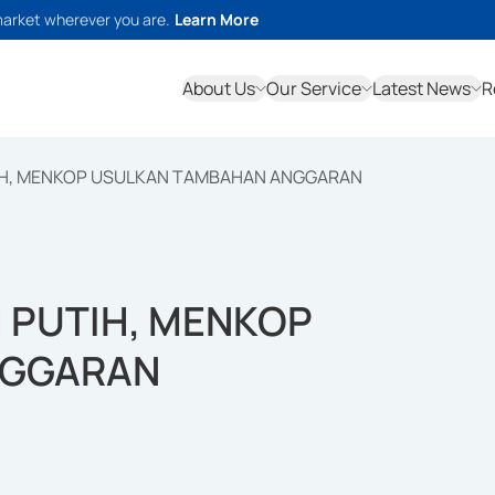
market wherever you are.
Learn More
About Us
Our Service
Latest News
R
H, MENKOP USULKAN TAMBAHAN ANGGARAN
 PUTIH, MENKOP
NGGARAN