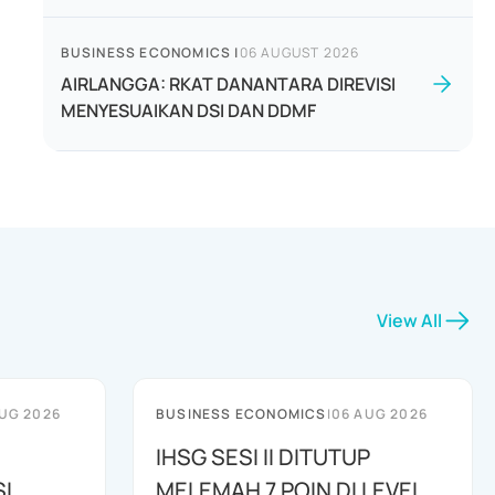
BUSINESS ECONOMICS
|
06 AUGUST 2026
AIRLANGGA: RKAT DANANTARA DIREVISI
MENYESUAIKAN DSI DAN DDMF
View All
UG 2026
BUSINESS ECONOMICS
|
06 AUG 2026
IHSG SESI II DITUTUP
I
MELEMAH 7 POIN DI LEVEL