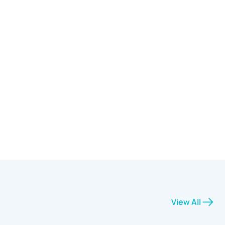
View All