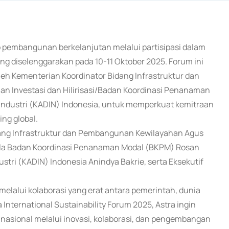
 pembangunan berkelanjutan melalui partisipasi dalam
ang diselenggarakan pada 10-11 Oktober 2025. Forum ini
oleh Kementerian Koordinator Bidang Infrastruktur dan
n Investasi dan Hilirisasi/Badan Koordinasi Penanaman
Industri (KADIN) Indonesia, untuk memperkuat kemitraan
ng global.
dang Infrastruktur dan Pembangunan Kewilayahan Agus
epala Badan Koordinasi Penanaman Modal (BKPM) Rosan
tri (KADIN) Indonesia Anindya Bakrie, serta Eksekutif
melalui kolaborasi yang erat antara pemerintah, dunia
 International Sustainability Forum 2025, Astra ingin
nasional melalui inovasi, kolaborasi, dan pengembangan