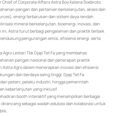
Chief of Corporate Affairs Astra Boy Kelana Soebroto.
etahanan pangan dan pertanian berkelanjutan, akses dan
ources), energi terbarukan dan sistem daya rendah
ilirisasi mineral berkelanjutan, bioenergi, inovasi, dan
, Astra turut berbagi pengalaman dan praktik terbaik
ndukung pengurangan emisi, efisiensi energi, serta
ra Agro Lestari Tbk Djap Tet Fa yang membahas
tahanan pangan nasional dan penerapan praktik
an Astra Agro dalam menerapkan inovasi dan efisiensi
kungan dan berdaya saing tinggi. Djap Tet Fa
dari petani, pelaku industri, hingga pemerintah
keberlanjutan yang inklusif.
ehadiran booth interaktif yang menampilkan berbagai
ini dirancang sebagai wadah edukasi dan kolaborasi untuk
lik.