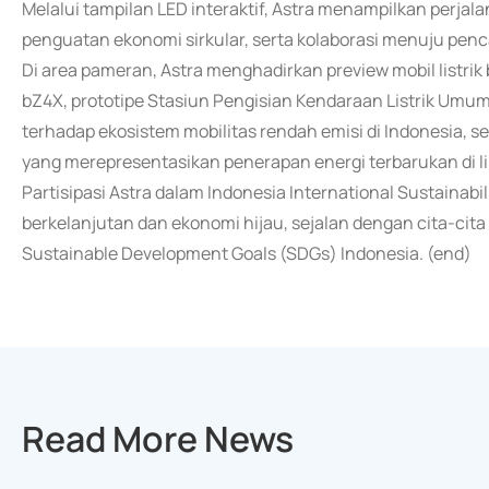
Melalui tampilan LED interaktif, Astra menampilkan perjal
penguatan ekonomi sirkular, serta kolaborasi menuju pe
Di area pameran, Astra menghadirkan preview mobil listrik
bZ4X, prototipe Stasiun Pengisian Kendaraan Listrik Umu
terhadap ekosistem mobilitas rendah emisi di Indonesia, s
yang merepresentasikan penerapan energi terbarukan di l
Partisipasi Astra dalam Indonesia International Sustain
berkelanjutan dan ekonomi hijau, sejalan dengan cita-ci
Sustainable Development Goals (SDGs) Indonesia. (end)
Read More News