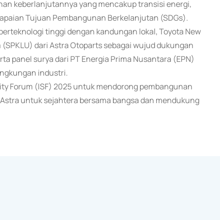
anan keberlanjutannya yang mencakup transisi energi,
ncapaian Tujuan Pembangunan Berkelanjutan (SDGs).
 berteknologi tinggi dengan kandungan lokal, Toyota New
m (SPKLU) dari Astra Otoparts sebagai wujud dukungan
erta panel surya dari PT Energia Prima Nusantara (EPN)
ingkungan industri.
ability Forum (ISF) 2025 untuk mendorong pembangunan
ta Astra untuk sejahtera bersama bangsa dan mendukung