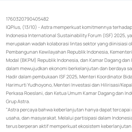
1760320790405482
IQPlus, (13/10) - Astra memperkuat komitmennya terhadap
Indonesia International Sustainability Forum (ISF) 2025, y
merupakan wadah kolaborasi lintas sektor yang diinisiasi 
Pembangunan Kewilayahan Republik Indonesia, Kementeria
Modal (BKPM) Republik Indonesia, dan Kamar Dagang dan 
dalam mewujudkan ekonomi berkelanjutan dan berdaya sai
Hadir dalam pembukaan ISF 2025, Menteri Koordinator Bi
Harimurti Yudhoyono, Menteri Investasi dan Hilirisasi/K
Perkasa Roeslani, dan Ketua Umum Kamar Dagang dan Indus
Grup Astra.
"Astra percaya bahwa keberlanjutan hanya dapat tercapai 
usaha, dan masyarakat. Melalui partisipasi dalam Indonesia
terus berperan aktif memperkuat ekosistem keberlanjutan 