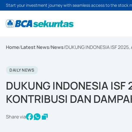
Start your investment journey with seamless access to the stock 
Home
/
Latest News
/
News
/
DUKUNG INDONESIA ISF 2025
DAILY NEWS
DUKUNG INDONESIA ISF 
KONTRIBUSI DAN DAMPA
Share via