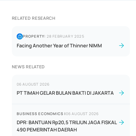
RELATED RESEARCH
PROPERTY
|
28 FEBRUARY 2025
Facing Another Year of Thinner NIMM
NEWS RELATED
06 AUGUST 2026
PT TIMAH GELAR BULAN BAKTI DI JAKARTA
BUSINESS ECONOMICS
|
06 AUGUST 2026
DPR: BANTUAN Rp20,5 TRILIUN JAGA FISKAL
490 PEMERINTAH DAERAH