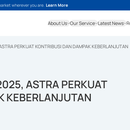
market wherever you are.
Learn More
About Us
Our Service
Latest News
R
, ASTRA PERKUAT KONTRIBUSI DAN DAMPAK KEBERLANJUTAN
2025, ASTRA PERKUAT
K KEBERLANJUTAN