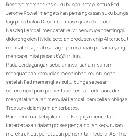
Reserve memangkas suku bunga, tetapi Ketua Fed
Jerome Powell mengatakan pemangkasan suku bunga
lagi pada bulan Desember masih jauh dari pasti.
Nasdaq kembali mencatat rekor penutupan tertinggi,
didorong oleh Nvidia setelah produsen chip AI tersebut
mencatat sejarah sebagai perusahaan pertama yang
mencapai nilai pasar US$5 triliun.
Pada perdagangan sebelumnya, saham-saham
menguat dan kemudian menambah keuntungan
setelah Fed memangkas suku bunga sebesar
seperempat poin persentase, sesuai perkiraan, dan
menyatakan akan memulai kembali pembelian obligasi
Treasury dalam jumlah terbatas.
Para pembuat kebijakan The Fed juga mencatat
keterbatasan dalam proses pengambilan keputusan
mereka akibat penutupan pemerintah federal AS. The