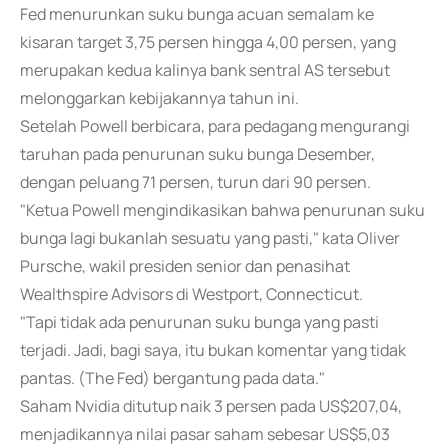
Fed menurunkan suku bunga acuan semalam ke
kisaran target 3,75 persen hingga 4,00 persen, yang
merupakan kedua kalinya bank sentral AS tersebut
melonggarkan kebijakannya tahun ini.
Setelah Powell berbicara, para pedagang mengurangi
taruhan pada penurunan suku bunga Desember,
dengan peluang 71 persen, turun dari 90 persen.
"Ketua Powell mengindikasikan bahwa penurunan suku
bunga lagi bukanlah sesuatu yang pasti," kata Oliver
Pursche, wakil presiden senior dan penasihat
Wealthspire Advisors di Westport, Connecticut.
"Tapi tidak ada penurunan suku bunga yang pasti
terjadi. Jadi, bagi saya, itu bukan komentar yang tidak
pantas. (The Fed) bergantung pada data."
Saham Nvidia ditutup naik 3 persen pada US$207,04,
menjadikannya nilai pasar saham sebesar US$5,03