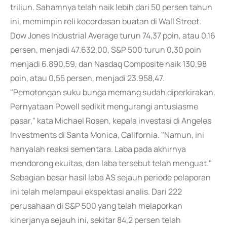
triliun. Sahamnya telah naik lebih dari 50 persen tahun
ini, memimpin reli kecerdasan buatan di Wall Street.
Dow Jones Industrial Average turun 74,37 poin, atau 0,16
persen, menjadi 47.632,00, S&P 500 turun 0,30 poin
menjadi 6.890,59, dan Nasdaq Composite naik 130,98
poin, atau 0,55 persen, menjadi 23.958,47.
"Pemotongan suku bunga memang sudah diperkirakan.
Pernyataan Powell sedikit mengurangi antusiasme
pasar," kata Michael Rosen, kepala investasi di Angeles
Investments di Santa Monica, California. "Namun, ini
hanyalah reaksi sementara. Laba pada akhirnya
mendorong ekuitas, dan laba tersebut telah menguat."
Sebagian besar hasil laba AS sejauh periode pelaporan
ini telah melampaui ekspektasi analis. Dari 222
perusahaan di S&P 500 yang telah melaporkan
kinerjanya sejauh ini, sekitar 84,2 persen telah