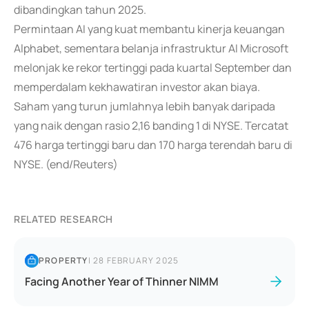
dibandingkan tahun 2025.
Permintaan AI yang kuat membantu kinerja keuangan
Alphabet, sementara belanja infrastruktur AI Microsoft
melonjak ke rekor tertinggi pada kuartal September dan
memperdalam kekhawatiran investor akan biaya.
Saham yang turun jumlahnya lebih banyak daripada
yang naik dengan rasio 2,16 banding 1 di NYSE. Tercatat
476 harga tertinggi baru dan 170 harga terendah baru di
NYSE. (end/Reuters)
RELATED RESEARCH
PROPERTY
|
28 FEBRUARY 2025
Facing Another Year of Thinner NIMM