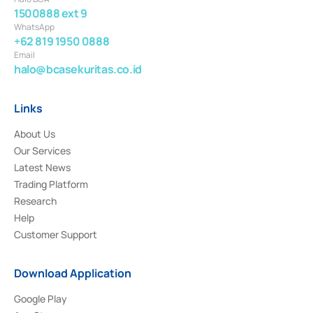
1500888 ext 9
WhatsApp
+62 819 1950 0888
Email
halo@bcasekuritas.co.id
Links
About Us
Our Services
Latest News
Trading Platform
Research
Help
Customer Support
Download Application
Google Play