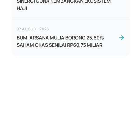
SINERGI GUNA KEMBANGKAN EKOSISTEM
HAJI
07 AUGUST 2026
BUMI ARSANA MULIA BORONG 25,60%
SAHAM OKAS SENILAI RP60,75 MILIAR