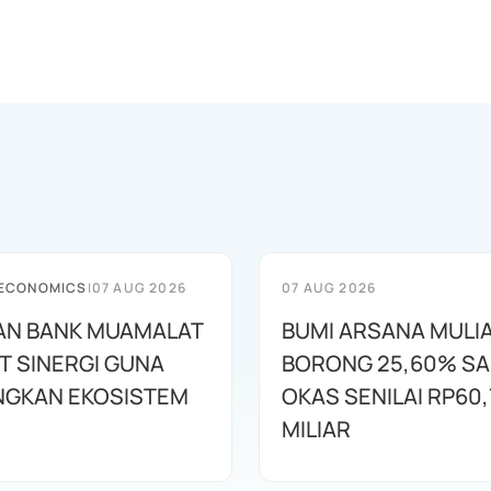
 ECONOMICS
|
07 AUG 2026
07 AUG 2026
AN BANK MUAMALAT
BUMI ARSANA MULI
T SINERGI GUNA
BORONG 25,60% S
GKAN EKOSISTEM
OKAS SENILAI RP60,
MILIAR