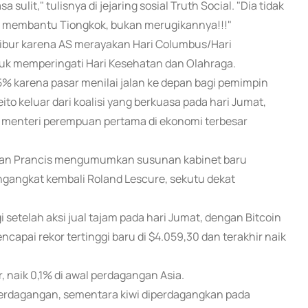
ulit," tulisnya di jejaring sosial Truth Social. "Dia tidak
gin membantu Tiongkok, bukan merugikannya!!!"
 libur karena AS merayakan Hari Columbus/Hari
tuk memperingati Hari Kesehatan dan Olahraga.
,5% karena pasar menilai jalan ke depan bagi pemimpin
ito keluar dari koalisi yang berkuasa pada hari Jumat,
menteri perempuan pertama di ekonomi terbesar
idenan Prancis mengumumkan susunan kabinet baru
gangkat kembali Roland Lescure, sekutu dekat
 setelah aksi jual tajam pada hari Jumat, dengan Bitcoin
capai rekor tertinggi baru di $4.059,30 dan terakhir naik
, naik 0,1% di awal perdagangan Asia.
perdagangan, sementara kiwi diperdagangkan pada