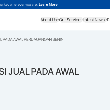
market wherever you are.
Learn More
About Us
Our Service
Latest News
R
UAL PADA AWAL PERDAGANGAN SENIN
SI JUAL PADA AWAL