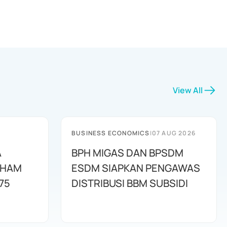
View All
BUSINESS ECONOMICS
|
07 AUG 2026
A
BPH MIGAS DAN BPSDM
AHAM
ESDM SIAPKAN PENGAWAS
75
DISTRIBUSI BBM SUBSIDI