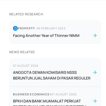
RELATED RESEARCH
PROPERTY
|
28 FEBRUARY 2025
Facing Another Year of Thinner NIMM
NEWS RELATED
07 AUGUST 2026
ANGGOTA DEWAN KOMISARIS NSSS
BERUNTUN JUAL SAHAM DI PASAR REGULER
BUSINESS ECONOMICS
|
07 AUGUST 2026
BPKH DAN BANK MUAMALAT PERKUAT