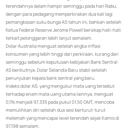
terendahnya dalam hampir seminggu pada hari Rabu,
dengan para pedagang memperkirakan dua kali lagi
pemangkasan suku bunga AS tahun ini, bahkan setelah
Ketua Federal Reserve Jerome Powell bersikap hati-hati
terkait pelonggaran lebih lanjut semalam.
Dolar Australia menguat setelah angka inflasi
konsumen yang lebih tinggi dari perkiraan, kurang dari
seminggu sebelum keputusan kebijakan Bank Sentral
AS berikutnya. Dolar Selandia Baru stabil setelah
penunjukan kepala bank sentral yang baru.
Indeks dolar AS, yang mengukur mata uang tersebut
terhadap enam mata uang utama lainnya, menguat
0,1% menjadi 97,335 pada pukul 01.50 GMT, mencoba
memulihkan diri setelah dua sesi berturut-turut
melemah yang mencapai level terendah sejak Kamis di
97,198 semalam.