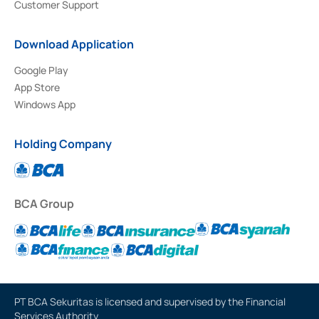
Customer Support
Download Application
Google Play
App Store
Windows App
Holding Company
BCA Group
PT BCA Sekuritas is licensed and supervised by the Financial
Services Authority