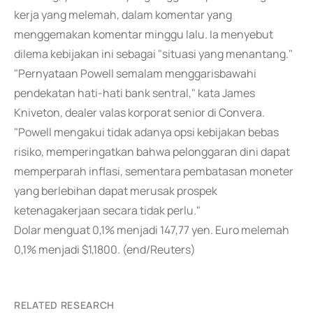
kerja yang melemah, dalam komentar yang
menggemakan komentar minggu lalu. Ia menyebut
dilema kebijakan ini sebagai "situasi yang menantang."
"Pernyataan Powell semalam menggarisbawahi
pendekatan hati-hati bank sentral," kata James
Kniveton, dealer valas korporat senior di Convera.
"Powell mengakui tidak adanya opsi kebijakan bebas
risiko, memperingatkan bahwa pelonggaran dini dapat
memperparah inflasi, sementara pembatasan moneter
yang berlebihan dapat merusak prospek
ketenagakerjaan secara tidak perlu."
Dolar menguat 0,1% menjadi 147,77 yen. Euro melemah
0,1% menjadi $1,1800. (end/Reuters)
RELATED RESEARCH