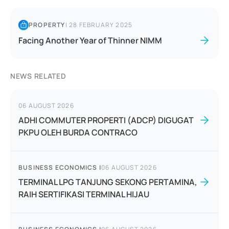
PROPERTY
|
28 FEBRUARY 2025
Facing Another Year of Thinner NIMM
NEWS RELATED
06 AUGUST 2026
ADHI COMMUTER PROPERTI (ADCP) DIGUGAT
PKPU OLEH BURDA CONTRACO
BUSINESS ECONOMICS
|
06 AUGUST 2026
TERMINAL LPG TANJUNG SEKONG PERTAMINA,
RAIH SERTIFIKASI TERMINAL HIJAU