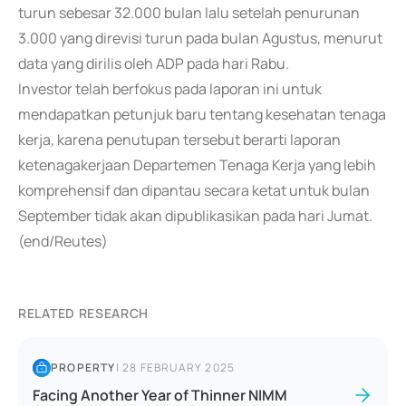
turun sebesar 32.000 bulan lalu setelah penurunan
3.000 yang direvisi turun pada bulan Agustus, menurut
data yang dirilis oleh ADP pada hari Rabu.
Investor telah berfokus pada laporan ini untuk
mendapatkan petunjuk baru tentang kesehatan tenaga
kerja, karena penutupan tersebut berarti laporan
ketenagakerjaan Departemen Tenaga Kerja yang lebih
komprehensif dan dipantau secara ketat untuk bulan
September tidak akan dipublikasikan pada hari Jumat.
(end/Reutes)
RELATED RESEARCH
PROPERTY
|
28 FEBRUARY 2025
Facing Another Year of Thinner NIMM