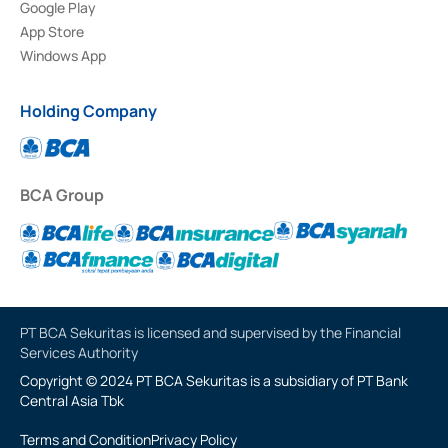
Google Play
App Store
Windows App
Holding Company
BCA Group
PT BCA Sekuritas is licensed and supervised by the Financial
Services Authority
Copyright © 2024 PT BCA Sekuritas is a subsidiary of PT Bank
Central Asia Tbk
Terms and Condition
Privacy Policy