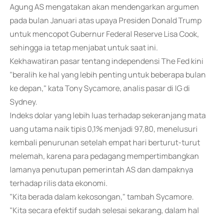
Agung AS mengatakan akan mendengarkan argumen
pada bulan Januari atas upaya Presiden Donald Trump
untuk mencopot Gubernur Federal Reserve Lisa Cook,
sehingga ia tetap menjabat untuk saat ini.
Kekhawatiran pasar tentang independensi The Fed kini
"beralih ke hal yang lebih penting untuk beberapa bulan
ke depan," kata Tony Sycamore, analis pasar di IG di
Sydney.
Indeks dolar yang lebih luas terhadap sekeranjang mata
uang utama naik tipis 0,1% menjadi 97,80, menelusuri
kembali penurunan setelah empat hari berturut-turut
melemah, karena para pedagang mempertimbangkan
lamanya penutupan pemerintah AS dan dampaknya
terhadap rilis data ekonomi.
"Kita berada dalam kekosongan," tambah Sycamore.
"Kita secara efektif sudah selesai sekarang, dalam hal