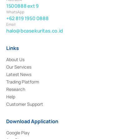
1500888 ext 9
WhatsApp
+62 819 1950 0888
Email
halo@bcasekuritas.co.id
Links
About Us
Our Services
Latest News
Trading Platform
Research
Help
Customer Support
Download Application
Google Play