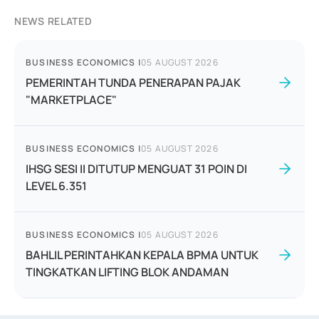
NEWS RELATED
BUSINESS ECONOMICS
|
05 AUGUST 2026
PEMERINTAH TUNDA PENERAPAN PAJAK
"MARKETPLACE"
BUSINESS ECONOMICS
|
05 AUGUST 2026
IHSG SESI II DITUTUP MENGUAT 31 POIN DI
LEVEL 6.351
BUSINESS ECONOMICS
|
05 AUGUST 2026
BAHLIL PERINTAHKAN KEPALA BPMA UNTUK
TINGKATKAN LIFTING BLOK ANDAMAN