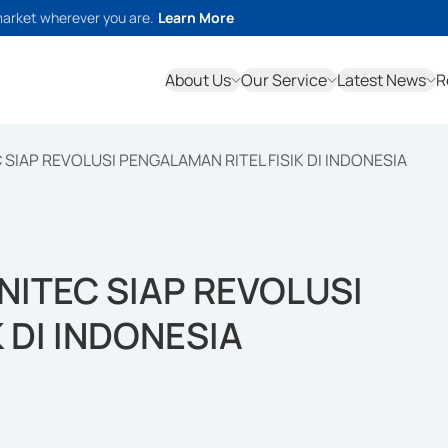
market wherever you are.
Learn More
About Us
Our Service
Latest News
R
IAP REVOLUSI PENGALAMAN RITEL FISIK DI INDONESIA
ITEC SIAP REVOLUSI
 DI INDONESIA