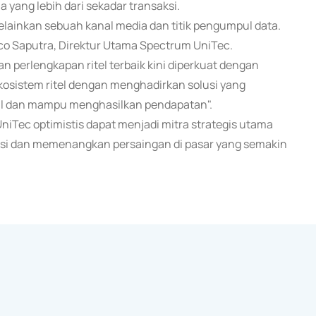
ang lebih dari sekadar transaksi.
melainkan sebuah kanal media dan titik pengumpul data.
co Saputra, Direktur Utama Spectrum UniTec.
 perlengkapan ritel terbaik kini diperkuat dengan
 ekosistem ritel dengan menghadirkan solusi yang
nal dan mampu menghasilkan pendapatan".
niTec optimistis dapat menjadi mitra strategis utama
aptasi dan memenangkan persaingan di pasar yang semakin