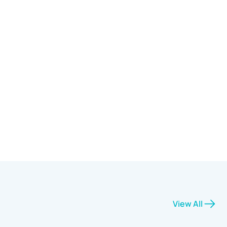
View All