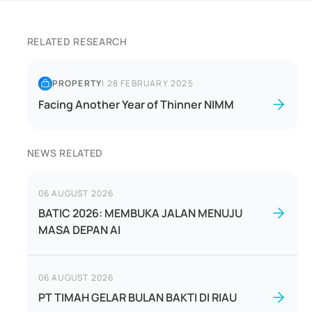
RELATED RESEARCH
PROPERTY
|
28 FEBRUARY 2025
Facing Another Year of Thinner NIMM
NEWS RELATED
06 AUGUST 2026
BATIC 2026: MEMBUKA JALAN MENUJU
MASA DEPAN AI
06 AUGUST 2026
PT TIMAH GELAR BULAN BAKTI DI RIAU