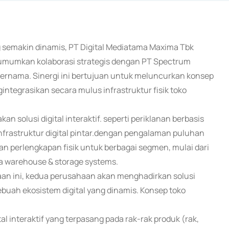
g semakin dinamis, PT Digital Mediatama Maxima Tbk
gumumkan kolaborasi strategis dengan PT Spectrum
 ternama. Sinergi ini bertujuan untuk meluncurkan konsep
integrasikan secara mulus infrastruktur fisik toko
 solusi digital interaktif. seperti periklanan berbasis
 infrastruktur digital pintar.dengan pengalaman puluhan
perlengkapan fisik untuk berbagai segmen, mulai dari
gga warehouse & storage systems.
aan ini, kedua perusahaan akan menghadirkan solusi
buah ekosistem digital yang dinamis. Konsep toko
l interaktif yang terpasang pada rak-rak produk (rak,