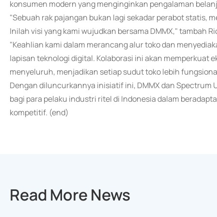
konsumen modern yang menginginkan pengalaman belanja y
"Sebuah rak pajangan bukan lagi sekadar perabot statis, 
Inilah visi yang kami wujudkan bersama DMMX," tambah Ri
"Keahlian kami dalam merancang alur toko dan menyediakan
lapisan teknologi digital. Kolaborasi ini akan memperkuat
menyeluruh, menjadikan setiap sudut toko lebih fungsio
Dengan diluncurkannya inisiatif ini, DMMX dan Spectrum U
bagi para pelaku industri ritel di Indonesia dalam berad
kompetitif. (end)
Read More News