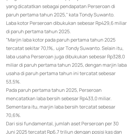
yang dicatatkan sebagai pendapatan Perseroan di
paruh pertama tahun 2025," kata Tondy Suwanto.
Laba kotor Perseroan dibukukan sebesar Rp429,6 miliar
di paruh pertama tahun 2025.
"Marjin laba kotor pada paruh pertama tahun 2025
tercatat sekitar 70,1%,. ujar Tondy Suwanto. Selain itu,
laba usaha Perseroan juga dibukukan sebesar Rp328,0
miliar di paruh pertama tahun 2025, dengan marjin laba
usaha di paruh pertama tahun ini tercatat sebesar
53,5%.
Pada paruh pertama tahun 2025, Perseroan
mencatatkan laba bersih sebesar Rp433,0 miliar.
Sementara itu, marjin laba bersih tercatat sebesar
70,6%.
Dari sisi fundamental, jumlah aset Perseroan per 30
Juni 2025 tercatat Rp6,7 triliun dengan posisi kas dan