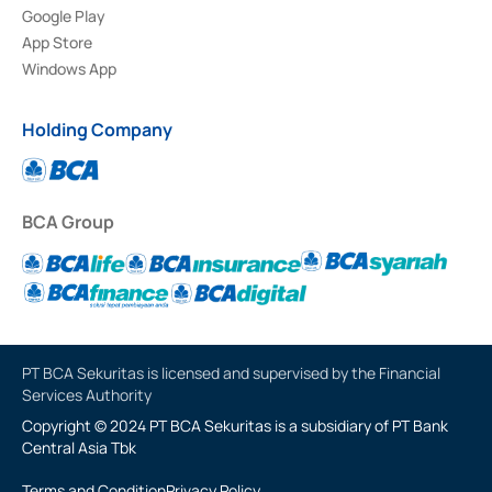
Google Play
App Store
Windows App
Holding Company
BCA Group
PT BCA Sekuritas is licensed and supervised by the Financial
Services Authority
Copyright © 2024 PT BCA Sekuritas is a subsidiary of PT Bank
Central Asia Tbk
Terms and Condition
Privacy Policy