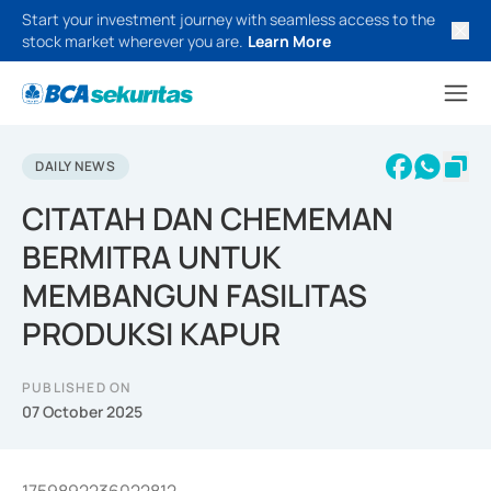
Start your investment journey with seamless access to the
stock market wherever you are.
Learn More
DAILY NEWS
CITATAH DAN CHEMEMAN
BERMITRA UNTUK
MEMBANGUN FASILITAS
PRODUKSI KAPUR
PUBLISHED ON
07 October 2025