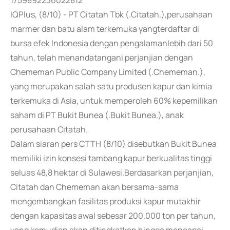
1759892236022812
IQPlus, (8/10) - PT Citatah Tbk (.Citatah.),perusahaan
marmer dan batu alam terkemuka yangterdaftar di
bursa efek Indonesia dengan pengalamanlebih dari 50
tahun, telah menandatangani perjanjian dengan
Chememan Public Company Limited (.Chememan.),
yang merupakan salah satu produsen kapur dan kimia
terkemuka di Asia, untuk memperoleh 60% kepemilikan
saham di PT Bukit Bunea (.Bukit Bunea.), anak
perusahaan Citatah.
Dalam siaran pers CTTH (8/10) disebutkan Bukit Bunea
memiliki izin konsesi tambang kapur berkualitas tinggi
seluas 48,8 hektar di Sulawesi.Berdasarkan perjanjian,
Citatah dan Chememan akan bersama-sama
mengembangkan fasilitas produksi kapur mutakhir
dengan kapasitas awal sebesar 200.000 ton per tahun,