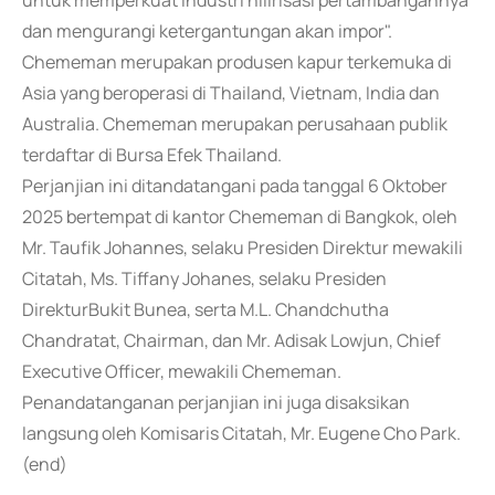
untuk memperkuat industri hilirisasi pertambangannya
dan mengurangi ketergantungan akan impor".
Chememan merupakan produsen kapur terkemuka di
Asia yang beroperasi di Thailand, Vietnam, India dan
Australia. Chememan merupakan perusahaan publik
terdaftar di Bursa Efek Thailand.
Perjanjian ini ditandatangani pada tanggal 6 Oktober
2025 bertempat di kantor Chememan di Bangkok, oleh
Mr. Taufik Johannes, selaku Presiden Direktur mewakili
Citatah, Ms. Tiffany Johanes, selaku Presiden
DirekturBukit Bunea, serta M.L. Chandchutha
Chandratat, Chairman, dan Mr. Adisak Lowjun, Chief
Executive Officer, mewakili Chememan.
Penandatanganan perjanjian ini juga disaksikan
langsung oleh Komisaris Citatah, Mr. Eugene Cho Park.
(end)