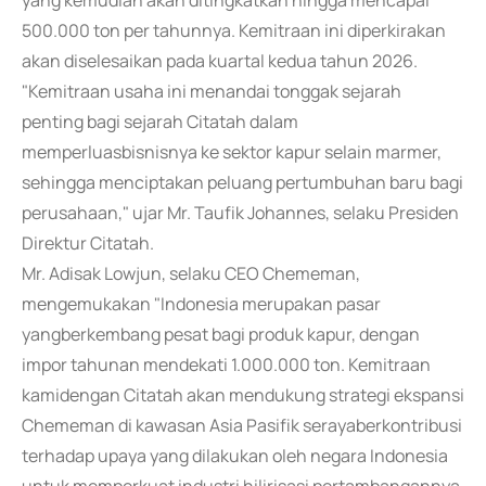
yang kemudian akan ditingkatkan hingga mencapai
500.000 ton per tahunnya. Kemitraan ini diperkirakan
akan diselesaikan pada kuartal kedua tahun 2026.
"Kemitraan usaha ini menandai tonggak sejarah
penting bagi sejarah Citatah dalam
memperluasbisnisnya ke sektor kapur selain marmer,
sehingga menciptakan peluang pertumbuhan baru bagi
perusahaan," ujar Mr. Taufik Johannes, selaku Presiden
Direktur Citatah.
Mr. Adisak Lowjun, selaku CEO Chememan,
mengemukakan "Indonesia merupakan pasar
yangberkembang pesat bagi produk kapur, dengan
impor tahunan mendekati 1.000.000 ton. Kemitraan
kamidengan Citatah akan mendukung strategi ekspansi
Chememan di kawasan Asia Pasifik serayaberkontribusi
terhadap upaya yang dilakukan oleh negara Indonesia