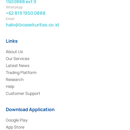
1500888 ext 9
WhatsApp
+62 819 1950 0888
Email
halo@bcasekuritas.co.id
Links
About Us
Our Services
Latest News
Trading Platform
Research
Help
Customer Support
Download Application
Google Play
App Store