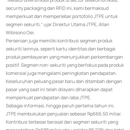
"Melalui diversifikasi produk di sector telekomunikasi,
security packaging dan RFID ini, kami bermaksud
memperkuat dan memperlebar portofolio JTPE untuk
segmen sekuriti." ujar Direktur Utama JTPE, Allan
Wibisono Oei.
Perseroan juga memiliki kontribusi segmen produk
sekuriti lainnya, seperti kartu identitas dan berbagai
produk pembayaran yang menunjukkan perkembangan
positif. Segmen non-sekuriti yang berfokus pada produk
komersial juga mengalami peningkatan pendapatan.
Keseluruhan peluang pasar baru dan ditambah dengan
pasar yang saat ini telah dilayani diharapkan dapat
memperkuat pendapatan dan laba JTPE.
Sebagai informasi, hingga paruh pertama tahun ini,
JTPE membukukan penjualan sebesar Rp666,50 miliar.
Kontribusi terbesar berasal dari segmen sekuriti yang