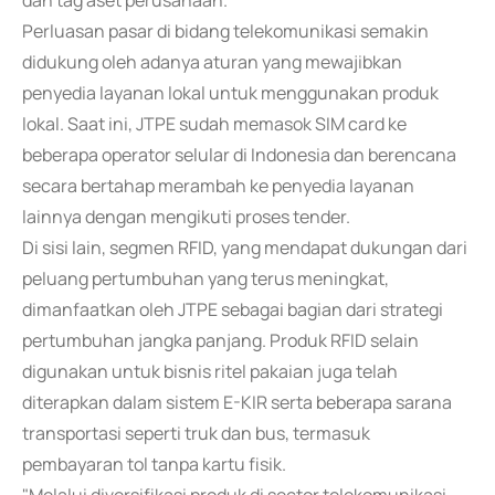
dan tag aset perusahaan.
Perluasan pasar di bidang telekomunikasi semakin
didukung oleh adanya aturan yang mewajibkan
penyedia layanan lokal untuk menggunakan produk
lokal. Saat ini, JTPE sudah memasok SIM card ke
beberapa operator selular di Indonesia dan berencana
secara bertahap merambah ke penyedia layanan
lainnya dengan mengikuti proses tender.
Di sisi lain, segmen RFID, yang mendapat dukungan dari
peluang pertumbuhan yang terus meningkat,
dimanfaatkan oleh JTPE sebagai bagian dari strategi
pertumbuhan jangka panjang. Produk RFID selain
digunakan untuk bisnis ritel pakaian juga telah
diterapkan dalam sistem E-KIR serta beberapa sarana
transportasi seperti truk dan bus, termasuk
pembayaran tol tanpa kartu fisik.