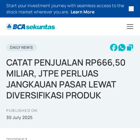
Start your investment journey with seamless access to the
stock market wherever you are.
Learn More
DAILY NEWS
CATAT PENJUALAN RP666,50
MILIAR, JTPE PERLUAS
JANGKAUAN PASAR LEWAT
DIVERSIFIKASI PRODUK
PUBLISHED ON
30 July 2025