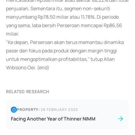
mencatatkan Rp588 miliar atau sekitar 88,22% dari total
penjualan. Sementara itu, segmen non-sekuriti
menyumbang Rp78,50 miliar atau 11,78%. Di periode
yang sama, laba bersih Perseroan mencapai Rp86,56
miliar.
"Ke depan, Perseroan akan terus memantau dinamika
pasar dan fokus pada produk dengan margin tinggi
untuk mengoptimalkan profitabilitas," tutup Allan
Wibisono Oei. (end)
RELATED RESEARCH
PROPERTY
|
28 FEBRUARY 2025
Facing Another Year of Thinner NIMM