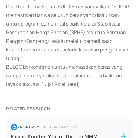
Direktur Utama Perum BULOG menyampaikan, "BULOG
memastikan bahwa seluruh beras yang disalurkan
untuk program pemerintah, baik melalui Stabilisasi
Pasokan dan Harga Pangan (SPHP) maupun Bantuan
Pangan (Banpang), selalu melalui pemeriksaan
kuantitas dan kualitas sebelum dilakukan pengemasan
ulang."
BULOG berkomitmen untuk memastikan beras yang
sampai ke masyarakat selalu dalam kondisi baik dan
layak konsumsi," ujar Rizal. (end)
RELATED RESEARCH
PROPERTY
|
28 FEBRUARY 2025
Facing Another Year of Thinner NIMM