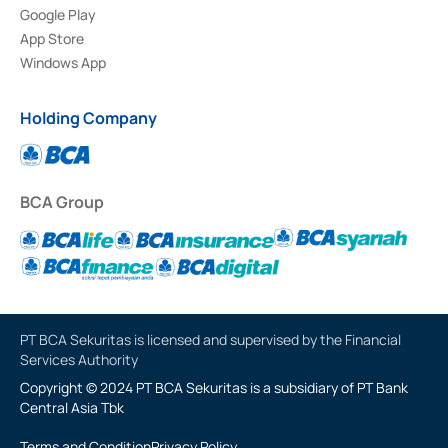
Google Play
App Store
Windows App
Holding Company
BCA Group
PT BCA Sekuritas is licensed and supervised by the Financial
Services Authority
Copyright © 2024 PT BCA Sekuritas is a subsidiary of PT Bank
Central Asia Tbk
Terms and Condition
Privacy Policy