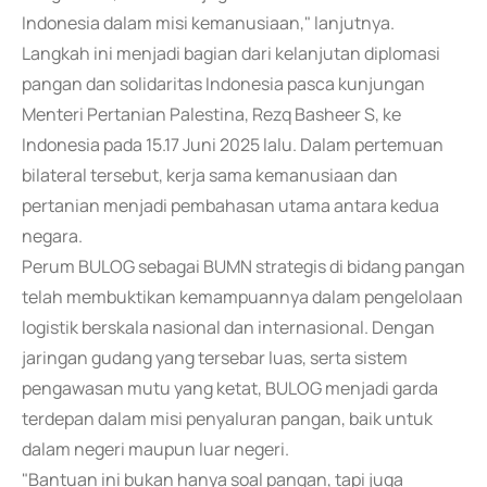
Indonesia dalam misi kemanusiaan," lanjutnya.
Langkah ini menjadi bagian dari kelanjutan diplomasi
pangan dan solidaritas Indonesia pasca kunjungan
Menteri Pertanian Palestina, Rezq Basheer S, ke
Indonesia pada 15.17 Juni 2025 lalu. Dalam pertemuan
bilateral tersebut, kerja sama kemanusiaan dan
pertanian menjadi pembahasan utama antara kedua
negara.
Perum BULOG sebagai BUMN strategis di bidang pangan
telah membuktikan kemampuannya dalam pengelolaan
logistik berskala nasional dan internasional. Dengan
jaringan gudang yang tersebar luas, serta sistem
pengawasan mutu yang ketat, BULOG menjadi garda
terdepan dalam misi penyaluran pangan, baik untuk
dalam negeri maupun luar negeri.
"Bantuan ini bukan hanya soal pangan, tapi juga