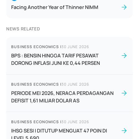
Facing Another Year of Thinner NIMM
NEWS RELATED
BUSINESS ECONOMICS
|
30 JUNE 2026
BPS : BENSIN HINGGA TARIF PESAWAT
DORONG INFLASI JUNI KE 0,44 PERSEN
BUSINESS ECONOMICS
|
30 JUNE 2026
PERIODE MEI 2026, NERACA PERDAGANGAN
DEFISIT 1,61 MILIAR DOLAR AS
BUSINESS ECONOMICS
|
30 JUNE 2026
IHSG SESI I DITUTUP MENGUAT 47 POIN DI
LEVEL 5.690