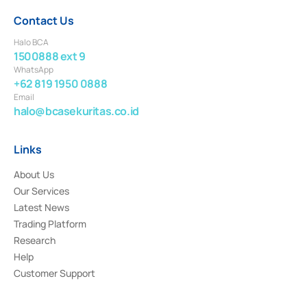
Contact Us
Halo BCA
1500888 ext 9
WhatsApp
+62 819 1950 0888
Email
halo@bcasekuritas.co.id
Links
About Us
Our Services
Latest News
Trading Platform
Research
Help
Customer Support