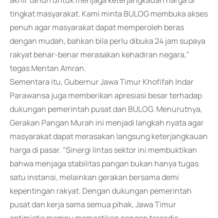
akhir tahun untuk menjaga keterjangkauan harga di
tingkat masyarakat. Kami minta BULOG membuka akses
penuh agar masyarakat dapat memperoleh beras
dengan mudah, bahkan bila perlu dibuka 24 jam supaya
rakyat benar-benar merasakan kehadiran negara,"
tegas Mentan Amran.
Sementara itu, Gubernur Jawa Timur Khofifah Indar
Parawansa juga memberikan apresiasi besar terhadap
dukungan pemerintah pusat dan BULOG. Menurutnya,
Gerakan Pangan Murah ini menjadi langkah nyata agar
masyarakat dapat merasakan langsung keterjangkauan
harga di pasar. "Sinergi lintas sektor ini membuktikan
bahwa menjaga stabilitas pangan bukan hanya tugas
satu instansi, melainkan gerakan bersama demi
kepentingan rakyat. Dengan dukungan pemerintah
pusat dan kerja sama semua pihak, Jawa Timur