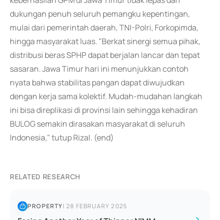
keberhasilan GPM di Jawa Timur tidak lepas dari
dukungan penuh seluruh pemangku kepentingan,
mulai dari pemerintah daerah, TNI-Polri, Forkopimda,
hingga masyarakat luas. "Berkat sinergi semua pihak,
distribusi beras SPHP dapat berjalan lancar dan tepat
sasaran. Jawa Timur hari ini menunjukkan contoh
nyata bahwa stabilitas pangan dapat diwujudkan
dengan kerja sama kolektif. Mudah-mudahan langkah
ini bisa direplikasi di provinsi lain sehingga kehadiran
BULOG semakin dirasakan masyarakat di seluruh
Indonesia," tutup Rizal. (end)
RELATED RESEARCH
PROPERTY
|
28 FEBRUARY 2025