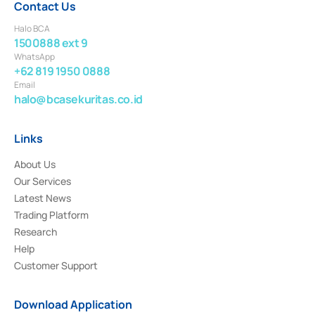
Contact Us
Halo BCA
1500888 ext 9
WhatsApp
+62 819 1950 0888
Email
halo@bcasekuritas.co.id
Links
About Us
Our Services
Latest News
Trading Platform
Research
Help
Customer Support
Download Application