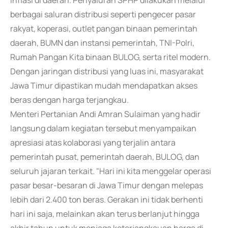
inflasi di daerah. Penyaluran SPHP dilakukan melalui
berbagai saluran distribusi seperti pengecer pasar
rakyat, koperasi, outlet pangan binaan pemerintah
daerah, BUMN dan instansi pemerintah, TNI-Polri,
Rumah Pangan Kita binaan BULOG, serta ritel modern.
Dengan jaringan distribusi yang luas ini, masyarakat
Jawa Timur dipastikan mudah mendapatkan akses
beras dengan harga terjangkau.
Menteri Pertanian Andi Amran Sulaiman yang hadir
langsung dalam kegiatan tersebut menyampaikan
apresiasi atas kolaborasi yang terjalin antara
pemerintah pusat, pemerintah daerah, BULOG, dan
seluruh jajaran terkait. "Hari ini kita menggelar operasi
pasar besar-besaran di Jawa Timur dengan melepas
lebih dari 2.400 ton beras. Gerakan ini tidak berhenti
hari ini saja, melainkan akan terus berlanjut hingga