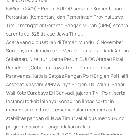
1758676193263158
IQPlus, (24/9) - Perum BULOG bersama Kementerian
Pertanian (Kementan) dan Pemerintah Provinsi Jawa
Timur menggelar Gerakan Pangan Murah (GPM) secara
serentak di 828 titik se-Jawa Timur.
Acara yang dipusatkan di Taman Mundu 10 November
Surabaya ini dihadiri oleh Menteri Pertanian Andi Amran
Sulaiman, Direktur Utama Perum BULOG Ahmad Rizal
Ramdhani, Gubernur Jawa Timur Khofifah Indar
Parawansa, Kepala Satgas Pangan Polri Brigjen Pol Helfi
Assegaf, Kasdam V/Brawijaya Brigjen TNI Zainul Bahar,
Wali Kota Surabaya Eri Cahyadi, jajaran TNI-Polri, serta
instansi terkait lainnya. Kehadiran lintas sektor ini
menandai komitmen bersama dalam memperkuat
stabilitas pangan di Jawa Timur sekaligus mendukung
program nasional pengendalian inflasi.