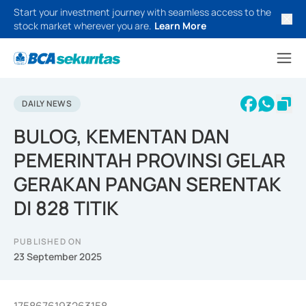
Start your investment journey with seamless access to the
stock market wherever you are.
Learn More
DAILY NEWS
BULOG, KEMENTAN DAN
PEMERINTAH PROVINSI GELAR
GERAKAN PANGAN SERENTAK
DI 828 TITIK
PUBLISHED ON
23 September 2025