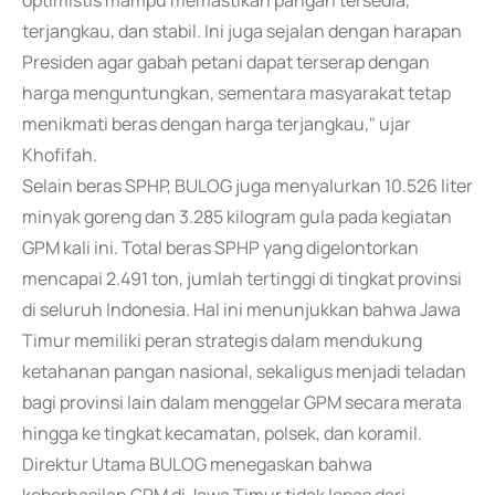
optimistis mampu memastikan pangan tersedia,
terjangkau, dan stabil. Ini juga sejalan dengan harapan
Presiden agar gabah petani dapat terserap dengan
harga menguntungkan, sementara masyarakat tetap
menikmati beras dengan harga terjangkau," ujar
Khofifah.
Selain beras SPHP, BULOG juga menyalurkan 10.526 liter
minyak goreng dan 3.285 kilogram gula pada kegiatan
GPM kali ini. Total beras SPHP yang digelontorkan
mencapai 2.491 ton, jumlah tertinggi di tingkat provinsi
di seluruh Indonesia. Hal ini menunjukkan bahwa Jawa
Timur memiliki peran strategis dalam mendukung
ketahanan pangan nasional, sekaligus menjadi teladan
bagi provinsi lain dalam menggelar GPM secara merata
hingga ke tingkat kecamatan, polsek, dan koramil.
Direktur Utama BULOG menegaskan bahwa