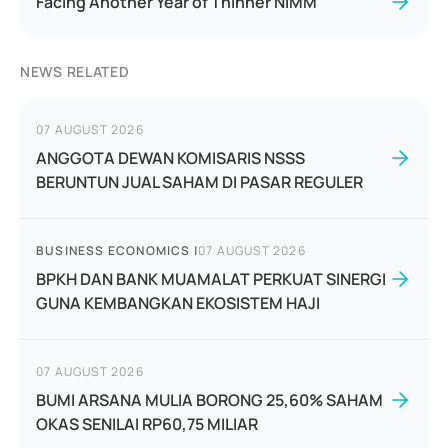
Facing Another Year of Thinner NIMM
NEWS RELATED
07 AUGUST 2026
ANGGOTA DEWAN KOMISARIS NSSS
BERUNTUN JUAL SAHAM DI PASAR REGULER
BUSINESS ECONOMICS
|
07 AUGUST 2026
BPKH DAN BANK MUAMALAT PERKUAT SINERGI
GUNA KEMBANGKAN EKOSISTEM HAJI
07 AUGUST 2026
BUMI ARSANA MULIA BORONG 25,60% SAHAM
OKAS SENILAI RP60,75 MILIAR