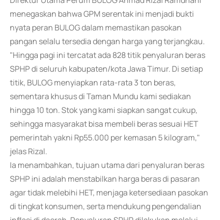
Direktur Utama Perum BULOG Ahmad Rizal Ramdhani
menegaskan bahwa GPM serentak ini menjadi bukti
nyata peran BULOG dalam memastikan pasokan
pangan selalu tersedia dengan harga yang terjangkau.
"Hingga pagi ini tercatat ada 828 titik penyaluran beras
SPHP di seluruh kabupaten/kota Jawa Timur. Di setiap
titik, BULOG menyiapkan rata-rata 3 ton beras,
sementara khusus di Taman Mundu kami sediakan
hingga 10 ton. Stok yang kami siapkan sangat cukup,
sehingga masyarakat bisa membeli beras sesuai HET
pemerintah yakni Rp55.000 per kemasan 5 kilogram,"
jelas Rizal.
Ia menambahkan, tujuan utama dari penyaluran beras
SPHP ini adalah menstabilkan harga beras di pasaran
agar tidak melebihi HET, menjaga ketersediaan pasokan
di tingkat konsumen, serta mendukung pengendalian