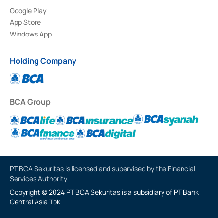
Google Play
App Store
Windows App
Holding Company
BCA Group
PT BCA Sekuritas is licensed and supervised by the Financial
Services Authority
Copyright © 2024 PT BCA Sekuritas is a subsidiary of PT Bank
Central Asia Tbk