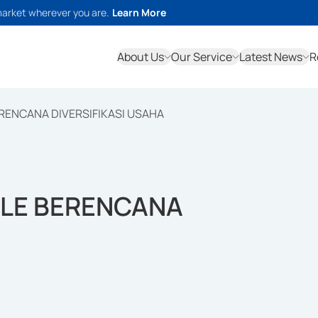
market wherever you are.
Learn More
About Us
Our Service
Latest News
R
RENCANA DIVERSIFIKASI USAHA
ELE BERENCANA