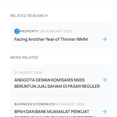
RELATED RESEARCH
PROPERTY
|
28 FEBRUARY 2025
Facing Another Year of Thinner NIMM
NEWS RELATED
07 AUGUST 2026
ANGGOTA DEWAN KOMISARIS NSSS
BERUNTUN JUAL SAHAM DI PASAR REGULER
BUSINESS ECONOMICS
|
07 AUGUST 2026
BPKH DAN BANK MUAMALAT PERKUAT