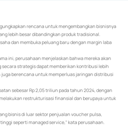
 mengungkapkan rencana untuk mengembangkan bisnisnya
ang lebih besar dibandingkan produk tradisional.
 usaha dan membuka peluang baru dengan margin laba
 lama ini, perusahaan menjelaskan bahwa mereka akan
ecara strategis dapat memberikan kontribusi lebih
 juga berencana untuk memperluas jaringan distribusi
tan sebesar Rp 2,05 triliun pada tahun 2024, dengan
h melakukan restrukturisasi finansial dan berupaya untuk
 bisnis di luar sektor penjualan voucher pulsa,
tinggi seperti managed service," kata perusahaan.