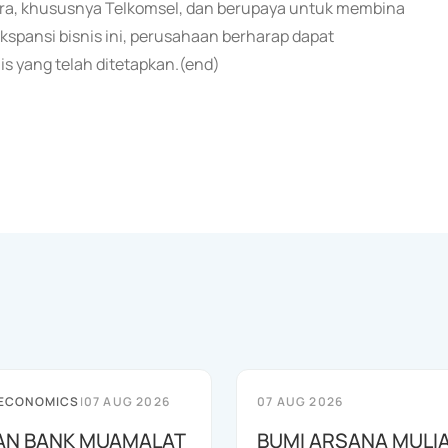
tra, khususnya Telkomsel, dan berupaya untuk membina
spansi bisnis ini, perusahaan berharap dapat
s yang telah ditetapkan.(end)
 ECONOMICS
|
07 AUG 2026
07 AUG 2026
AN BANK MUAMALAT
BUMI ARSANA MULI