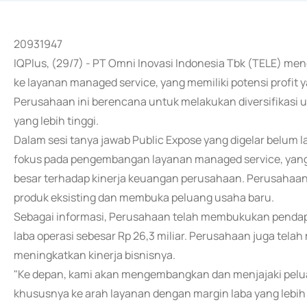
20931947
IQPlus, (29/7) - PT Omni Inovasi Indonesia Tbk (TELE)
ke layanan managed service, yang memiliki potensi profit y
Perusahaan ini berencana untuk melakukan diversifikasi
yang lebih tinggi.
Dalam sesi tanya jawab Public Expose yang digelar belum
fokus pada pengembangan layanan managed service, yang s
besar terhadap kinerja keuangan perusahaan. Perusahaan
produk eksisting dan membuka peluang usaha baru.
Sebagai informasi, Perusahaan telah membukukan pendapa
laba operasi sebesar Rp 26,3 miliar. Perusahaan juga tela
meningkatkan kinerja bisnisnya.
"Ke depan, kami akan mengembangkan dan menjajaki peluang
khususnya ke arah layanan dengan margin laba yang lebih 