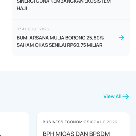
SINERGI GUNA KEMBANGKAN EKOSISTEM
HAJI
07 AUGUST 2026
BUMI ARSANA MULIA BORONG 25,60%
SAHAM OKAS SENILAI RP60,75 MILIAR
View All
BUSINESS ECONOMICS
|
07 AUG 2026
A
BPH MIGAS DAN BPSDM