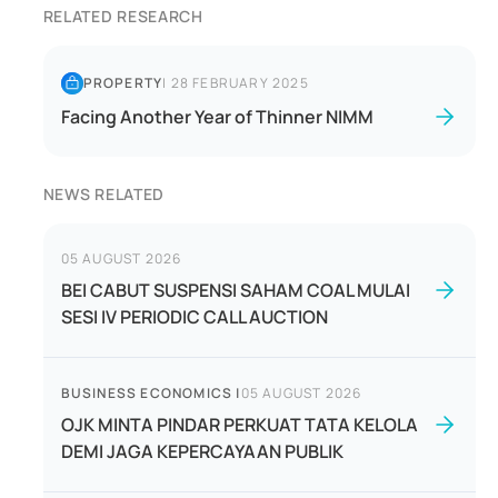
RELATED RESEARCH
PROPERTY
|
28 FEBRUARY 2025
Facing Another Year of Thinner NIMM
NEWS RELATED
05 AUGUST 2026
BEI CABUT SUSPENSI SAHAM COAL MULAI
SESI IV PERIODIC CALL AUCTION
BUSINESS ECONOMICS
|
05 AUGUST 2026
OJK MINTA PINDAR PERKUAT TATA KELOLA
DEMI JAGA KEPERCAYAAN PUBLIK