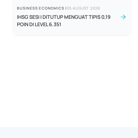
BUSINESS ECONOMICS
|
05 AUGUST 2026
IHSG SESI I DITUTUP MENGUAT TIPIS 0,19
POIN DI LEVEL 6.351