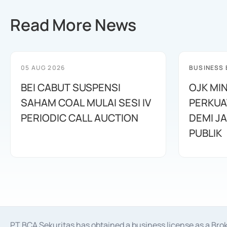
Read More News
05 AUG 2026
BUSINESS
BEI CABUT SUSPENSI
OJK MI
SAHAM COAL MULAI SESI IV
PERKUA
PERIODIC CALL AUCTION
DEMI J
PUBLIK
PT BCA Sekuritas has obtained a business license as a Br