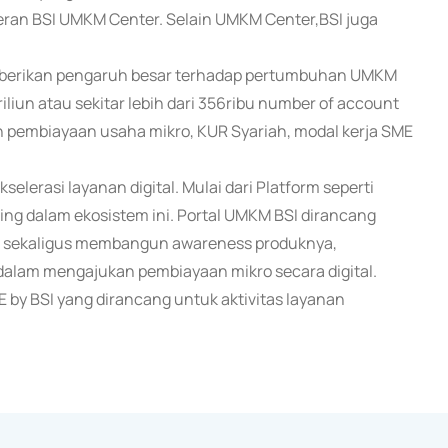
peran BSI UMKM Center. Selain UMKM Center,BSI juga
emberikan pengaruh besar terhadap pertumbuhan UMKM
iliun atau sekitar lebih dari 356ribu number of account
an pembiayaan usaha mikro, KUR Syariah, modal kerja SME
lerasi layanan digital. Mulai dari Platform seperti
ting dalam ekosistem ini. Portal UMKM BSI dirancang
 sekaligus membangun awareness produknya,
alam mengajukan pembiayaan mikro secara digital.
 by BSI yang dirancang untuk aktivitas layanan