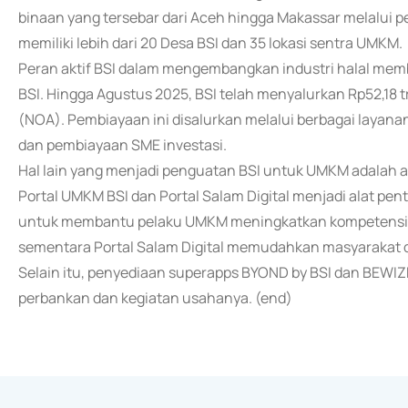
binaan yang tersebar dari Aceh hingga Makassar melalui 
memiliki lebih dari 20 Desa BSI dan 35 lokasi sentra UMKM.
Peran aktif BSI dalam mengembangkan industri halal m
BSI. Hingga Agustus 2025, BSI telah menyalurkan Rp52,18 tr
(NOA). Pembiayaan ini disalurkan melalui berbagai layan
dan pembiayaan SME investasi.
Hal lain yang menjadi penguatan BSI untuk UMKM adalah akse
Portal UMKM BSI dan Portal Salam Digital menjadi alat pen
untuk membantu pelaku UMKM meningkatkan kompetensi
sementara Portal Salam Digital memudahkan masyarakat d
Selain itu, penyediaan superapps BYOND by BSI dan BEWIZE
perbankan dan kegiatan usahanya. (end)