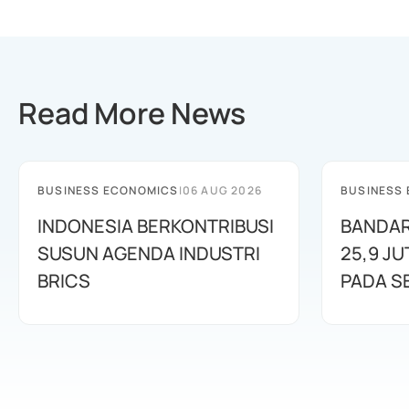
Read More News
BUSINESS ECONOMICS
|
06 AUG 2026
BUSINESS
INDONESIA BERKONTRIBUSI
BANDAR
SUSUN AGENDA INDUSTRI
25,9 J
BRICS
PADA S