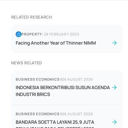
RELATED RESEARCH
PROPERTY
|
28 FEBRUARY 2025
Facing Another Year of Thinner NIMM
NEWS RELATED
BUSINESS ECONOMICS
|
06 AUGUST 2026
INDONESIA BERKONTRIBUSI SUSUN AGENDA
INDUSTRI BRICS
BUSINESS ECONOMICS
|
06 AUGUST 2026
BANDARA SOETTA LAYANI 25,9 JUTA