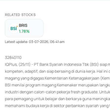
RELATED STOCKS
BRIS
1.78
%
Latest update
:
03-07-2026, 06:41:am
32840110
IQPlus, (25/11) - PT Bank Syariah Indonesia Tbk (BSI) s
kompeten, adaptif, dan siap bersaing di dunia kerja. Hal 
magang yang digagas Kementerian Ketenagakerjaan (Kem
BSI menilai program magang Kemenaker merupakan langk
industri dengan calon-calon pekerja fresh graduate. Untu
para pemagang untuk belajar dan berkarya guna meningka
memahami budaya kerja di sektor perbankan syariah yang t