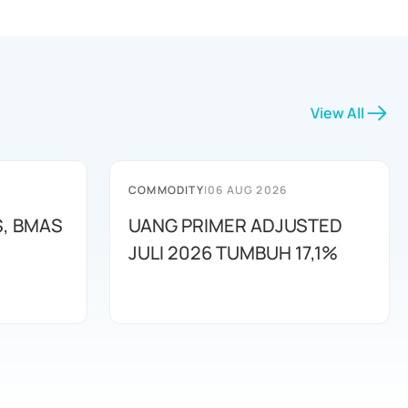
View All
COMMODITY
|
06 AUG 2026
S, BMAS
UANG PRIMER ADJUSTED
JULI 2026 TUMBUH 17,1%