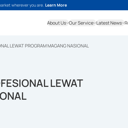
market wherever you are.
Learn More
About Us
Our Service
Latest News
R
IONAL LEWAT PROGRAM MAGANG NASIONAL
OFESIONAL LEWAT
IONAL