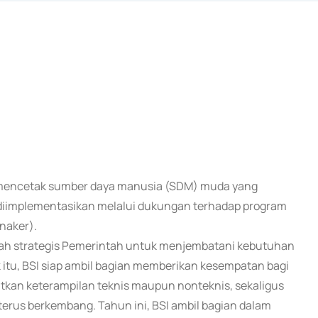
iap mencetak sumber daya manusia (SDM) muda yang
ini diimplementasikan melalui dukungan terhadap program
naker).
ah strategis Pemerintah untuk menjembatani kebutuhan
k itu, BSI siap ambil bagian memberikan kesempatan bagi
tkan keterampilan teknis maupun nonteknis, sekaligus
erus berkembang. Tahun ini, BSI ambil bagian dalam