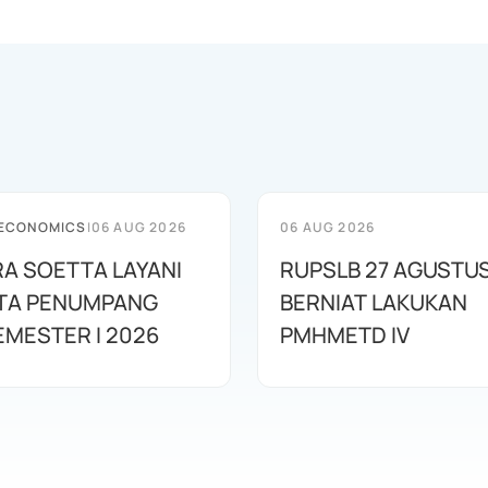
 ECONOMICS
|
06 AUG 2026
06 AUG 2026
A SOETTA LAYANI
RUPSLB 27 AGUSTU
UTA PENUMPANG
BERNIAT LAKUKAN
EMESTER I 2026
PMHMETD IV