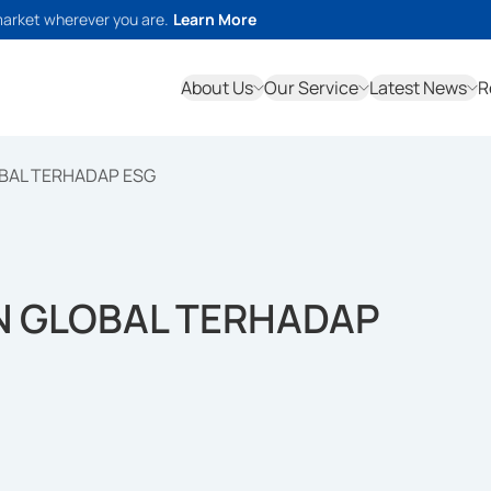
market wherever you are.
Learn More
About Us
Our Service
Latest News
R
BAL TERHADAP ESG
N GLOBAL TERHADAP