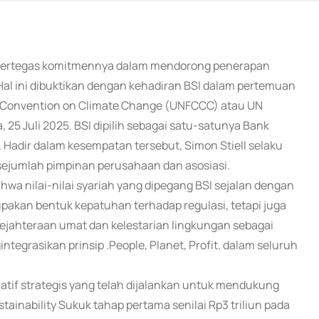
empertegas komitmennya dalam mendorong penerapan
 Hal ini dibuktikan dengan kehadiran BSI dalam pertemuan
k Convention on Climate Change (UNFCCC) atau UN
 25 Juli 2025. BSI dipilih sebagai satu-satunya Bank
 Hadir dalam kesempatan tersebut, Simon Stiell selaku
ejumlah pimpinan perusahaan dan asosiasi.
hwa nilai-nilai syariah yang dipegang BSI sejalan dengan
pakan bentuk kepatuhan terhadap regulasi, tetapi juga
ejahteraan umat dan kelestarian lingkungan sebagai
tegrasikan prinsip .People, Planet, Profit. dalam seluruh
atif strategis yang telah dijalankan untuk mendukung
tainability Sukuk tahap pertama senilai Rp3 triliun pada