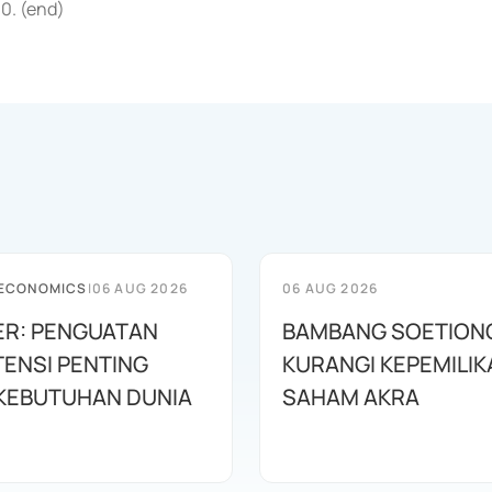
0. (end)
 ECONOMICS
|
06 AUG 2026
06 AUG 2026
R: PENGUATAN
BAMBANG SOETION
ENSI PENTING
KURANGI KEPEMILIK
KEBUTUHAN DUNIA
SAHAM AKRA