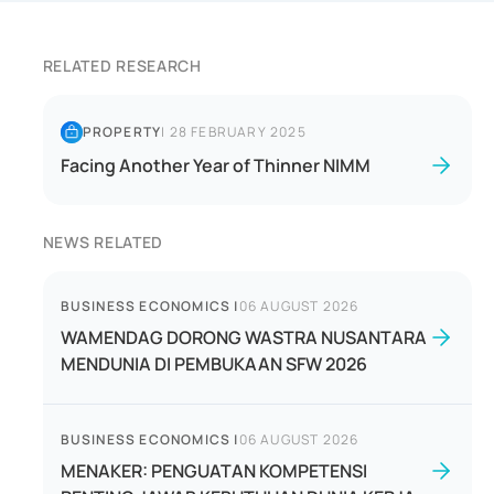
RELATED RESEARCH
PROPERTY
|
28 FEBRUARY 2025
Facing Another Year of Thinner NIMM
NEWS RELATED
BUSINESS ECONOMICS
|
06 AUGUST 2026
WAMENDAG DORONG WASTRA NUSANTARA
MENDUNIA DI PEMBUKAAN SFW 2026
BUSINESS ECONOMICS
|
06 AUGUST 2026
MENAKER: PENGUATAN KOMPETENSI