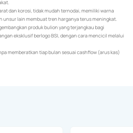
akat.
arat dan korosi, tidak mudah ternodai, memiliki warna
gan unsur lain membuat tren harganya terus meningkat.
ngembangkan produk bulion yang terjangkau bagi
ngan eksklusif berlogo BSI, dengan cara mencicil melalui
npa memberatkan tiap bulan sesuai cashflow (arus kas)