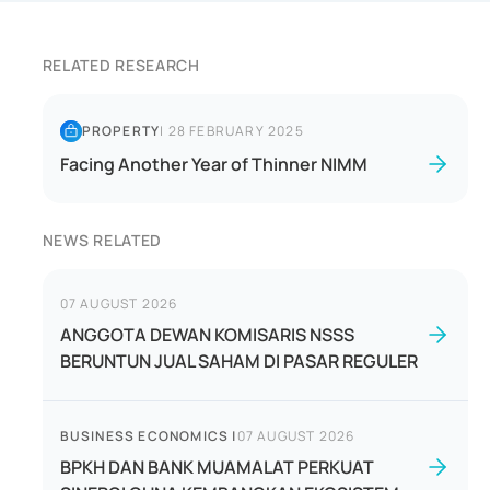
RELATED RESEARCH
PROPERTY
|
28 FEBRUARY 2025
Facing Another Year of Thinner NIMM
NEWS RELATED
07 AUGUST 2026
ANGGOTA DEWAN KOMISARIS NSSS
BERUNTUN JUAL SAHAM DI PASAR REGULER
BUSINESS ECONOMICS
|
07 AUGUST 2026
BPKH DAN BANK MUAMALAT PERKUAT