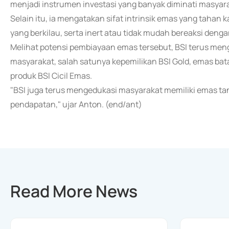
menjadi instrumen investasi yang banyak diminati masyar
Selain itu, ia mengatakan sifat intrinsik emas yang tahan k
yang berkilau, serta inert atau tidak mudah bereaksi den
Melihat potensi pembiayaan emas tersebut, BSI terus me
masyarakat, salah satunya kepemilikan BSI Gold, emas bata
produk BSI Cicil Emas.
"BSI juga terus mengedukasi masyarakat memiliki emas ta
pendapatan," ujar Anton. (end/ant)
Read More News