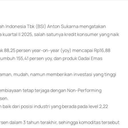
ariah Indonesia Tbk (BSI) Anton Sukarna mengatakan
kuartal II 2025, salah satunya kredit konsumer yang naik
k 88,25 persen year-on-year (yoy) mencapai Rp16,88
un, tumbuh 155,41 persen yoy, dan produk Gadai Emas
 aman, mudah, namun memberikan investasi yang tinggi
embiayaan tetap terjaga dengan Non-Performing
sen.
aik dari posisi industri yang berada pada level 2,22
en dalam 3 tahun terakhir, sehingga komoditas tersebut