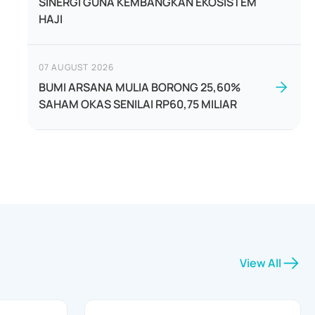
SINERGI GUNA KEMBANGKAN EKOSISTEM
HAJI
07 AUGUST 2026
BUMI ARSANA MULIA BORONG 25,60%
SAHAM OKAS SENILAI RP60,75 MILIAR
View All