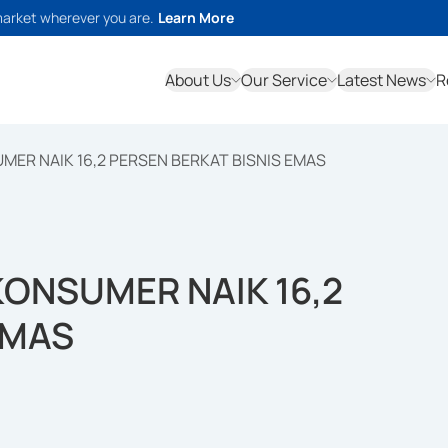
market wherever you are.
Learn More
About Us
Our Service
Latest News
R
MER NAIK 16,2 PERSEN BERKAT BISNIS EMAS
KONSUMER NAIK 16,2
EMAS