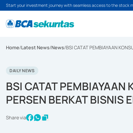
Start your investment journey with seamless access to the stock 
Home
/
Latest News
/
News
/
BSI CATAT PEMBIAYAAN KONSU
DAILY NEWS
BSI CATAT PEMBIAYAAN 
PERSEN BERKAT BISNIS 
Share via