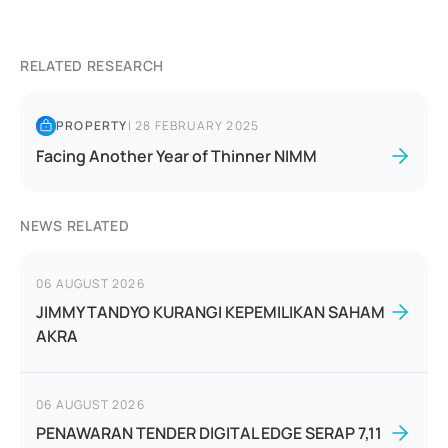
RELATED RESEARCH
PROPERTY
|
28 FEBRUARY 2025
Facing Another Year of Thinner NIMM
NEWS RELATED
06 AUGUST 2026
JIMMY TANDYO KURANGI KEPEMILIKAN SAHAM
AKRA
06 AUGUST 2026
PENAWARAN TENDER DIGITAL EDGE SERAP 7,11