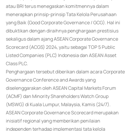
atau BRI terus menegaskan komitmennya dalam
menerapkan prinsip-prinsip Tata Kelola Perusahaan
yang Baik (Good Corporate Governance / GCG). Hal ini
dibuktikan dengan diraihnya penghargaan prestisius
sekaligus dalam ajang ASEAN Corporate Governance
Scorecard (ACGS) 2024, yaitu sebagai TOP 5 Public
Listed Companies (PLC) Indonesia dan ASEAN Asset
Class PLC.
Penghargaan tersebut diberikan dalam acara Corporate
Governance Conference and Awards yang
diselenggarakan oleh ASEAN Capital Markets Forum
(ACMF) dan Minority Shareholders Watch Group
(MSWG) di Kuala Lumpur, Malaysia, Kamis (24/7).
ASEAN Corporate Governance Scorecard merupakan
inisiatif regional yang memberikan penilaian
independen terhadap implementasi tata kelola