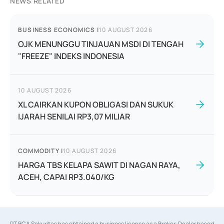
NEWS RELATED
BUSINESS ECONOMICS
|
10 AUGUST 2026
OJK MENUNGGU TINJAUAN MSDI DI TENGAH
"FREEZE" INDEKS INDONESIA
10 AUGUST 2026
XL CAIRKAN KUPON OBLIGASI DAN SUKUK
IJARAH SENILAI RP3,07 MILIAR
COMMODITY
|
10 AUGUST 2026
HARGA TBS KELAPA SAWIT DI NAGAN RAYA,
ACEH, CAPAI RP3.040/KG
PT BCA Sekuritas has obtained a business license as a Broker-Dealer based