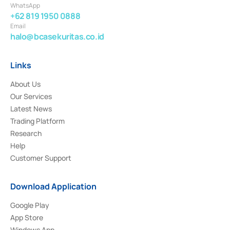
WhatsApp
+62 819 1950 0888
Email
halo@bcasekuritas.co.id
Links
About Us
Our Services
Latest News
Trading Platform
Research
Help
Customer Support
Download Application
Google Play
App Store
Windows App