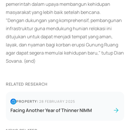
pemerintah dalam upaya membangun kehidupan
masyarakat yang lebih baik setelah bencana.
"Dengan dukungan yang komprehensif, pembangunan
infrastruktur guna mendukung hunian relokasi ini
ditujukan untuk dapat menjadi tempat yang aman,
layak, dan nyaman bagi korban erupsi Gunung Ruang
agar dapat segera memulai kehidupan baru," tutup Dian
Sovana. (end)
RELATED RESEARCH
PROPERTY
|
28 FEBRUARY 2025
Facing Another Year of Thinner NIMM