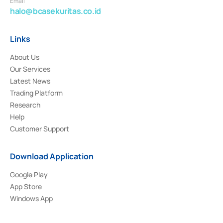
Email
halo@bcasekuritas.co.id
Links
About Us
Our Services
Latest News
Trading Platform
Research
Help
Customer Support
Download Application
Google Play
App Store
Windows App