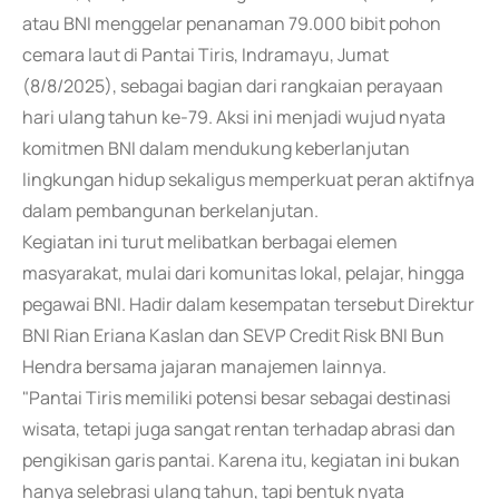
atau BNI menggelar penanaman 79.000 bibit pohon
cemara laut di Pantai Tiris, Indramayu, Jumat
(8/8/2025), sebagai bagian dari rangkaian perayaan
hari ulang tahun ke-79. Aksi ini menjadi wujud nyata
komitmen BNI dalam mendukung keberlanjutan
lingkungan hidup sekaligus memperkuat peran aktifnya
dalam pembangunan berkelanjutan.
Kegiatan ini turut melibatkan berbagai elemen
masyarakat, mulai dari komunitas lokal, pelajar, hingga
pegawai BNI. Hadir dalam kesempatan tersebut Direktur
BNI Rian Eriana Kaslan dan SEVP Credit Risk BNI Bun
Hendra bersama jajaran manajemen lainnya.
"Pantai Tiris memiliki potensi besar sebagai destinasi
wisata, tetapi juga sangat rentan terhadap abrasi dan
pengikisan garis pantai. Karena itu, kegiatan ini bukan
hanya selebrasi ulang tahun, tapi bentuk nyata