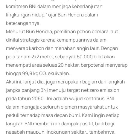
komitmen BNI dalam menjaga keberlanjutan
lingkungan hidup," ujar Bun Hendra dalam
keterangannya.
Menurut Bun Hendra, pemilihan pohon cemara laut
dinilai strategis karena kemampuannya dalam
menyerap karbon dan menahan angin laut. Dengan
pola tanam 2x2 meter, sebanyak 50.000 bibit akan
menempati area seluas 20 hektar, berpotensi menyerap
hingga 99,9 kg CO. ekuivalen.
Aksi ini, lanjut dia, juga merupakan bagian dari langkah
jangka panjang BNI menuju target net zero emission
pada tahun 2060. .Ini adalah wujud kontribusi BNI
dalam mengajak seluruh elemen masyarakat untuk
peduli terhadap masa depan bumi. Kami ingin setiap
langkah BNI memberikan dampak positif, baik bagi
nasabah maupun lingkungan sekitar,. tambahnya.