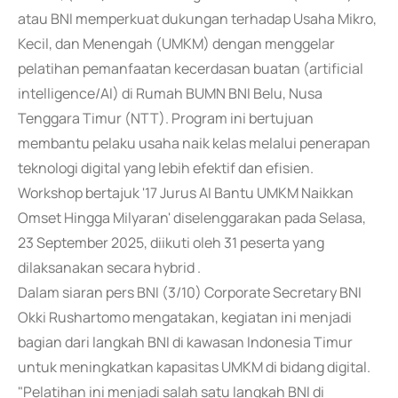
atau BNI memperkuat dukungan terhadap Usaha Mikro,
Kecil, dan Menengah (UMKM) dengan menggelar
pelatihan pemanfaatan kecerdasan buatan (artificial
intelligence/AI) di Rumah BUMN BNI Belu, Nusa
Tenggara Timur (NTT). Program ini bertujuan
membantu pelaku usaha naik kelas melalui penerapan
teknologi digital yang lebih efektif dan efisien.
Workshop bertajuk '17 Jurus AI Bantu UMKM Naikkan
Omset Hingga Milyaran' diselenggarakan pada Selasa,
23 September 2025, diikuti oleh 31 peserta yang
dilaksanakan secara hybrid .
Dalam siaran pers BNI (3/10) Corporate Secretary BNI
Okki Rushartomo mengatakan, kegiatan ini menjadi
bagian dari langkah BNI di kawasan Indonesia Timur
untuk meningkatkan kapasitas UMKM di bidang digital.
"Pelatihan ini menjadi salah satu langkah BNI di