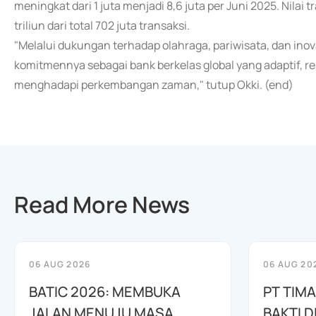
meningkat dari 1 juta menjadi 8,6 juta per Juni 2025. Nilai
triliun dari total 702 juta transaksi.
"Melalui dukungan terhadap olahraga, pariwisata, dan inova
komitmennya sebagai bank berkelas global yang adaptif, r
menghadapi perkembangan zaman," tutup Okki. (end)
Read More News
06 AUG 2026
06 AUG 20
BATIC 2026: MEMBUKA
PT TIM
JALAN MENUJU MASA
BAKTI D