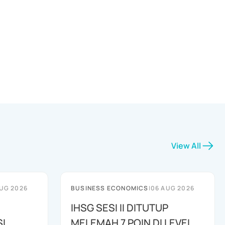
View All
UG 2026
BUSINESS ECONOMICS
|
06 AUG 2026
IHSG SESI II DITUTUP
I
MELEMAH 7 POIN DI LEVEL