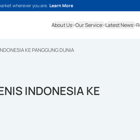
market wherever you are.
Learn More
About Us
Our Service
Latest News
R
 INDONESIA KE PANGGUNG DUNIA
ENIS INDONESIA KE