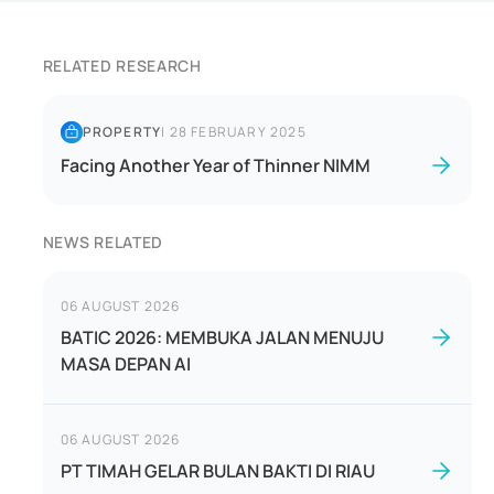
RELATED RESEARCH
PROPERTY
|
28 FEBRUARY 2025
Facing Another Year of Thinner NIMM
NEWS RELATED
06 AUGUST 2026
BATIC 2026: MEMBUKA JALAN MENUJU
MASA DEPAN AI
06 AUGUST 2026
PT TIMAH GELAR BULAN BAKTI DI RIAU