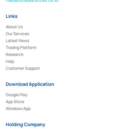
Links
About Us
Our Services
Latest News
Trading Platform
Research
Help
Customer Support
Download Application
Google Play
App Store
Windows App
Holding Company