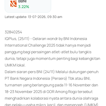
BBNI
3.22
%
Latest update
:
13-07-2026, 09:30:am
32840254
IQPlus, (25/11) - Gelaran wondr by BNI Indonesia
International Challenge 2025 tidak hanya menjadi
panggung bagi persaingan atlet-atlet bulu tangkis
dunia, tetapi juga momentum penting bagi kebangkitan
UMKM lokal.
Dalam siaran pers BNI (24/11) Melalui dukungan penuh
PT Bank Negara Indonesia (Persero) Tbk atau BNI,
turnamen yang berlangsung pada 11-16 November dan
18-23 November 2025 di GOR Among Rogo tersebut
menghadirkan kolaborasi nyata antara dunia olahraga
dan pelaku usaha mikro, kecil, dan menengah (UMKM)