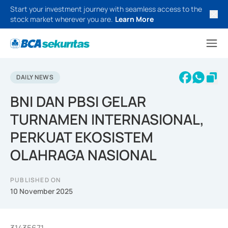
Start your investment journey with seamless access to the
stock market wherever you are.
Learn More
DAILY NEWS
BNI DAN PBSI GELAR
TURNAMEN INTERNASIONAL,
PERKUAT EKOSISTEM
OLAHRAGA NASIONAL
PUBLISHED ON
10 November 2025