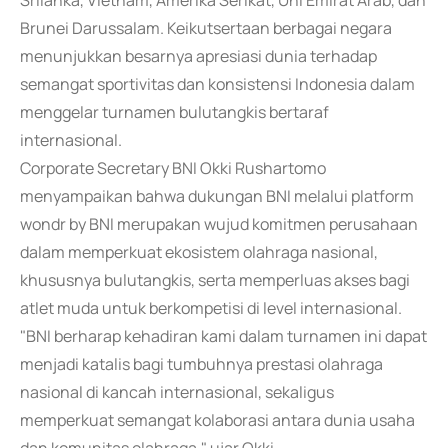
Srilanka, Vietnam, Amerika Serikat, Uni Emirat Arab, dan
Brunei Darussalam. Keikutsertaan berbagai negara
menunjukkan besarnya apresiasi dunia terhadap
semangat sportivitas dan konsistensi Indonesia dalam
menggelar turnamen bulutangkis bertaraf
internasional.
Corporate Secretary BNI Okki Rushartomo
menyampaikan bahwa dukungan BNI melalui platform
wondr by BNI merupakan wujud komitmen perusahaan
dalam memperkuat ekosistem olahraga nasional,
khususnya bulutangkis, serta memperluas akses bagi
atlet muda untuk berkompetisi di level internasional.
"BNI berharap kehadiran kami dalam turnamen ini dapat
menjadi katalis bagi tumbuhnya prestasi olahraga
nasional di kancah internasional, sekaligus
memperkuat semangat kolaborasi antara dunia usaha