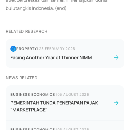
atlet berprestasi dan semakin memajukan dunia
bulutangkis Indonesia. (end)
RELATED RESEARCH
PROPERTY
|
28 FEBRUARY 2025
Facing Another Year of Thinner NIMM
NEWS RELATED
BUSINESS ECONOMICS
|
05 AUGUST 2026
PEMERINTAH TUNDA PENERAPAN PAJAK
"MARKETPLACE"
BUSINESS ECONOMICS
|
05 AUGUST 2026