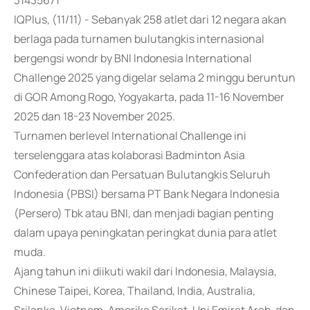
31435671
IQPlus, (11/11) - Sebanyak 258 atlet dari 12 negara akan
berlaga pada turnamen bulutangkis internasional
bergengsi wondr by BNI Indonesia International
Challenge 2025 yang digelar selama 2 minggu beruntun
di GOR Among Rogo, Yogyakarta, pada 11-16 November
2025 dan 18-23 November 2025.
Turnamen berlevel International Challenge ini
terselenggara atas kolaborasi Badminton Asia
Confederation dan Persatuan Bulutangkis Seluruh
Indonesia (PBSI) bersama PT Bank Negara Indonesia
(Persero) Tbk atau BNI, dan menjadi bagian penting
dalam upaya peningkatan peringkat dunia para atlet
muda.
Ajang tahun ini diikuti wakil dari Indonesia, Malaysia,
Chinese Taipei, Korea, Thailand, India, Australia,