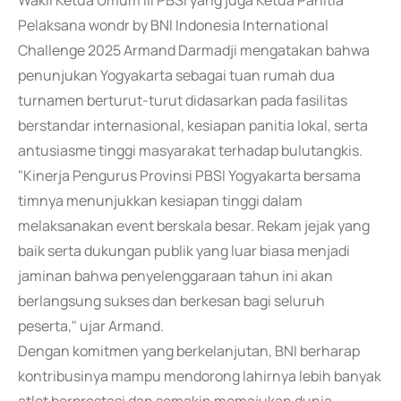
Wakil Ketua Umum III PBSI yang juga Ketua Panitia
Pelaksana wondr by BNI Indonesia International
Challenge 2025 Armand Darmadji mengatakan bahwa
penunjukan Yogyakarta sebagai tuan rumah dua
turnamen berturut-turut didasarkan pada fasilitas
berstandar internasional, kesiapan panitia lokal, serta
antusiasme tinggi masyarakat terhadap bulutangkis.
"Kinerja Pengurus Provinsi PBSI Yogyakarta bersama
timnya menunjukkan kesiapan tinggi dalam
melaksanakan event berskala besar. Rekam jejak yang
baik serta dukungan publik yang luar biasa menjadi
jaminan bahwa penyelenggaraan tahun ini akan
berlangsung sukses dan berkesan bagi seluruh
peserta," ujar Armand.
Dengan komitmen yang berkelanjutan, BNI berharap
kontribusinya mampu mendorong lahirnya lebih banyak