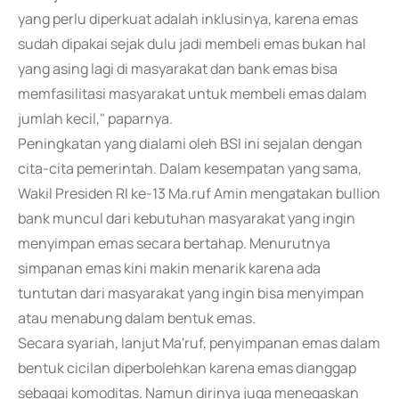
yang perlu diperkuat adalah inklusinya, karena emas
sudah dipakai sejak dulu jadi membeli emas bukan hal
yang asing lagi di masyarakat dan bank emas bisa
memfasilitasi masyarakat untuk membeli emas dalam
jumlah kecil," paparnya.
Peningkatan yang dialami oleh BSI ini sejalan dengan
cita-cita pemerintah. Dalam kesempatan yang sama,
Wakil Presiden RI ke-13 Ma.ruf Amin mengatakan bullion
bank muncul dari kebutuhan masyarakat yang ingin
menyimpan emas secara bertahap. Menurutnya
simpanan emas kini makin menarik karena ada
tuntutan dari masyarakat yang ingin bisa menyimpan
atau menabung dalam bentuk emas.
Secara syariah, lanjut Ma'ruf, penyimpanan emas dalam
bentuk cicilan diperbolehkan karena emas dianggap
sebagai komoditas. Namun dirinya juga menegaskan