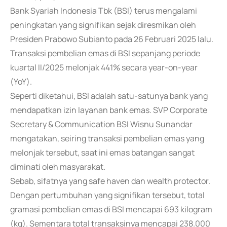
Bank Syariah Indonesia Tbk (BSI) terus mengalami
peningkatan yang signifikan sejak diresmikan oleh
Presiden Prabowo Subianto pada 26 Februari 2025 lalu.
Transaksi pembelian emas di BSI sepanjang periode
kuartal II/2025 melonjak 441% secara year-on-year
(YoY).
Seperti diketahui, BSI adalah satu-satunya bank yang
mendapatkan izin layanan bank emas. SVP Corporate
Secretary & Communication BSI Wisnu Sunandar
mengatakan, seiring transaksi pembelian emas yang
melonjak tersebut, saat ini emas batangan sangat
diminati oleh masyarakat.
Sebab, sifatnya yang safe haven dan wealth protector.
Dengan pertumbuhan yang signifikan tersebut, total
gramasi pembelian emas di BSI mencapai 693 kilogram
(kg). Sementara total transaksinya mencapai 238.000